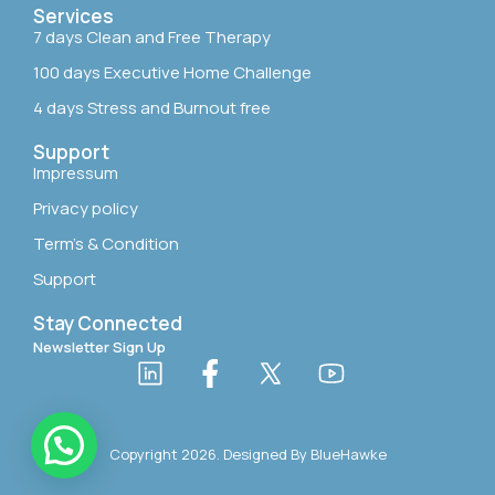
Services
7 days Clean and Free Therapy
100 days Executive Home Challenge
4 days Stress and Burnout free
Support
Impressum
Privacy policy
Term’s & Condition
Support
Stay Connected
Newsletter Sign Up
Copyright 2026. Designed By
BlueHawke