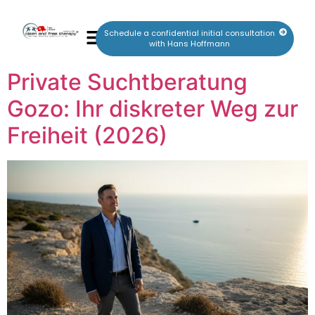
Schedule a confidential initial consultation
with Hans Hoffmann
Private Suchtberatung
Gozo: Ihr diskreter Weg zur
Freiheit (2026)