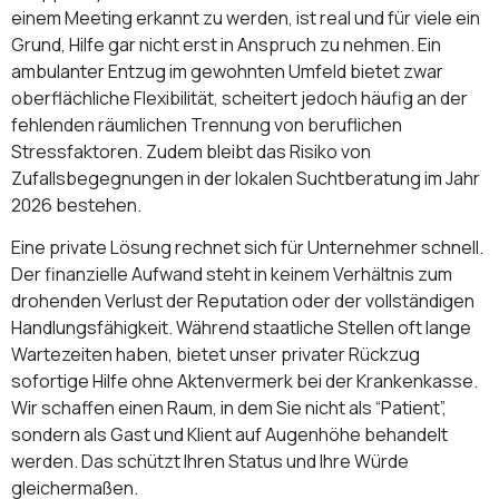
einem Meeting erkannt zu werden, ist real und für viele ein
Grund, Hilfe gar nicht erst in Anspruch zu nehmen. Ein
ambulanter Entzug im gewohnten Umfeld bietet zwar
oberflächliche Flexibilität, scheitert jedoch häufig an der
fehlenden räumlichen Trennung von beruflichen
Stressfaktoren. Zudem bleibt das Risiko von
Zufallsbegegnungen in der lokalen Suchtberatung im Jahr
2026 bestehen.
Eine private Lösung rechnet sich für Unternehmer schnell.
Der finanzielle Aufwand steht in keinem Verhältnis zum
drohenden Verlust der Reputation oder der vollständigen
Handlungsfähigkeit. Während staatliche Stellen oft lange
Wartezeiten haben, bietet unser privater Rückzug
sofortige Hilfe ohne Aktenvermerk bei der Krankenkasse.
Wir schaffen einen Raum, in dem Sie nicht als “Patient”,
sondern als Gast und Klient auf Augenhöhe behandelt
werden. Das schützt Ihren Status und Ihre Würde
gleichermaßen.