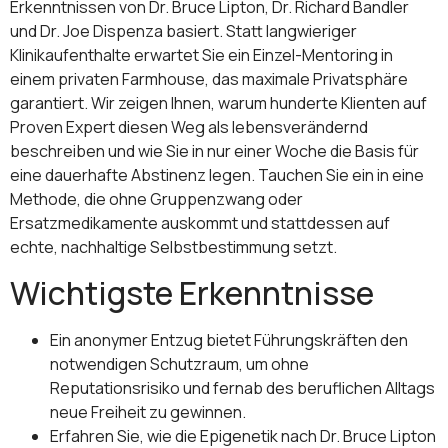
Erkenntnissen von Dr. Bruce Lipton, Dr. Richard Bandler
und Dr. Joe Dispenza basiert. Statt langwieriger
Klinikaufenthalte erwartet Sie ein Einzel-Mentoring in
einem privaten Farmhouse, das maximale Privatsphäre
garantiert. Wir zeigen Ihnen, warum hunderte Klienten auf
Proven Expert diesen Weg als lebensverändernd
beschreiben und wie Sie in nur einer Woche die Basis für
eine dauerhafte Abstinenz legen. Tauchen Sie ein in eine
Methode, die ohne Gruppenzwang oder
Ersatzmedikamente auskommt und stattdessen auf
echte, nachhaltige Selbstbestimmung setzt.
Wichtigste Erkenntnisse
Ein anonymer Entzug bietet Führungskräften den
notwendigen Schutzraum, um ohne
Reputationsrisiko und fernab des beruflichen Alltags
neue Freiheit zu gewinnen.
Erfahren Sie, wie die Epigenetik nach Dr. Bruce Lipton