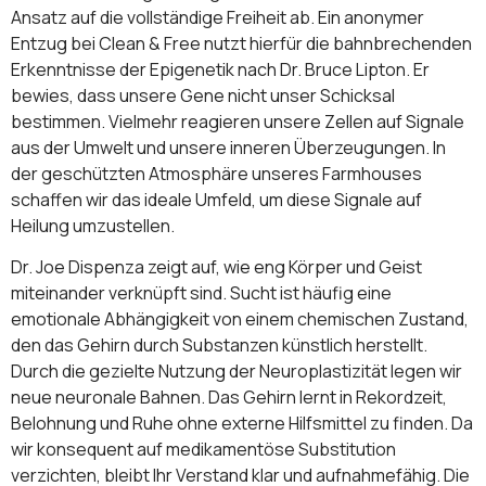
Ansatz auf die vollständige Freiheit ab. Ein anonymer
Entzug bei Clean & Free nutzt hierfür die bahnbrechenden
Erkenntnisse der Epigenetik nach Dr. Bruce Lipton. Er
bewies, dass unsere Gene nicht unser Schicksal
bestimmen. Vielmehr reagieren unsere Zellen auf Signale
aus der Umwelt und unsere inneren Überzeugungen. In
der geschützten Atmosphäre unseres Farmhouses
schaffen wir das ideale Umfeld, um diese Signale auf
Heilung umzustellen.
Dr. Joe Dispenza zeigt auf, wie eng Körper und Geist
miteinander verknüpft sind. Sucht ist häufig eine
emotionale Abhängigkeit von einem chemischen Zustand,
den das Gehirn durch Substanzen künstlich herstellt.
Durch die gezielte Nutzung der Neuroplastizität legen wir
neue neuronale Bahnen. Das Gehirn lernt in Rekordzeit,
Belohnung und Ruhe ohne externe Hilfsmittel zu finden. Da
wir konsequent auf medikamentöse Substitution
verzichten, bleibt Ihr Verstand klar und aufnahmefähig. Die