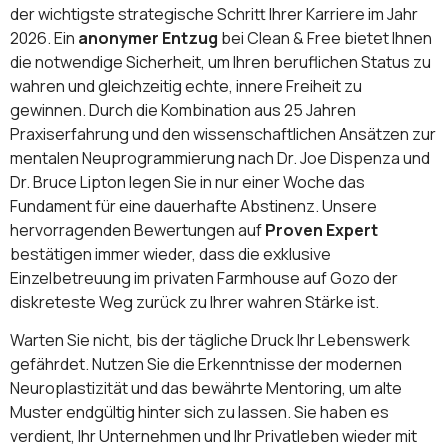
der wichtigste strategische Schritt Ihrer Karriere im Jahr
2026. Ein
anonymer Entzug
bei Clean & Free bietet Ihnen
die notwendige Sicherheit, um Ihren beruflichen Status zu
wahren und gleichzeitig echte, innere Freiheit zu
gewinnen. Durch die Kombination aus 25 Jahren
Praxiserfahrung und den wissenschaftlichen Ansätzen zur
mentalen Neuprogrammierung nach Dr. Joe Dispenza und
Dr. Bruce Lipton legen Sie in nur einer Woche das
Fundament für eine dauerhafte Abstinenz. Unsere
hervorragenden Bewertungen auf
Proven Expert
bestätigen immer wieder, dass die exklusive
Einzelbetreuung im privaten Farmhouse auf Gozo der
diskreteste Weg zurück zu Ihrer wahren Stärke ist.
Warten Sie nicht, bis der tägliche Druck Ihr Lebenswerk
gefährdet. Nutzen Sie die Erkenntnisse der modernen
Neuroplastizität und das bewährte Mentoring, um alte
Muster endgültig hinter sich zu lassen. Sie haben es
verdient, Ihr Unternehmen und Ihr Privatleben wieder mit