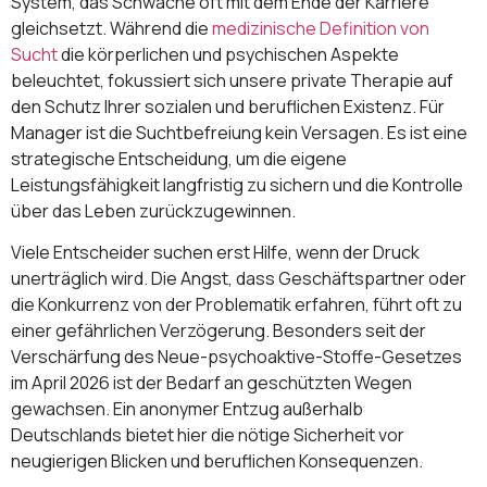
System, das Schwäche oft mit dem Ende der Karriere
gleichsetzt. Während die
medizinische Definition von
Sucht
die körperlichen und psychischen Aspekte
beleuchtet, fokussiert sich unsere private Therapie auf
den Schutz Ihrer sozialen und beruflichen Existenz. Für
Manager ist die Suchtbefreiung kein Versagen. Es ist eine
strategische Entscheidung, um die eigene
Leistungsfähigkeit langfristig zu sichern und die Kontrolle
über das Leben zurückzugewinnen.
Viele Entscheider suchen erst Hilfe, wenn der Druck
unerträglich wird. Die Angst, dass Geschäftspartner oder
die Konkurrenz von der Problematik erfahren, führt oft zu
einer gefährlichen Verzögerung. Besonders seit der
Verschärfung des Neue-psychoaktive-Stoffe-Gesetzes
im April 2026 ist der Bedarf an geschützten Wegen
gewachsen. Ein anonymer Entzug außerhalb
Deutschlands bietet hier die nötige Sicherheit vor
neugierigen Blicken und beruflichen Konsequenzen.