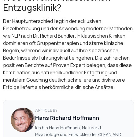
Entzugsklinik?
Der Hauptunterschied liegt in der exklusiven
Einzelbetreuung und der Anwendung moderner Methoden
wie NLP nach Dr. Richard Bandler. In klassischen Kliniken
dominieren oft Gruppentherapien und starre klinische
Regeln, während wir individuell auf Ihre spezifischen
Bedürfnisse als Führungskraft eingehen. Die zahlreichen
positiven Berichte auf Proven Expert belegen, dass diese
Kombination aus naturheilkundlicher Entgiftung und
mentalem Coaching deutlich schnellere und diskretere
Erfolge liefert als herkömmliche klinische Ansätze.
ARTICLE BY
Hans Richard Hoffmann
Ich bin Hans Hoffmann, Naturarzt,
Psychologe und Entwickler der CLEAN AND