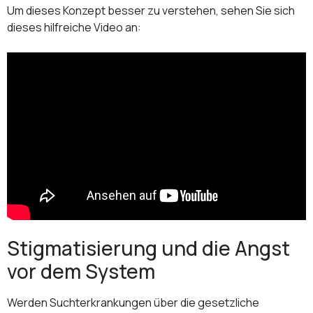
Um dieses Konzept besser zu verstehen, sehen Sie sich
dieses hilfreiche Video an:
Stigmatisierung und die Angst
vor dem System
Werden Suchterkrankungen über die gesetzliche