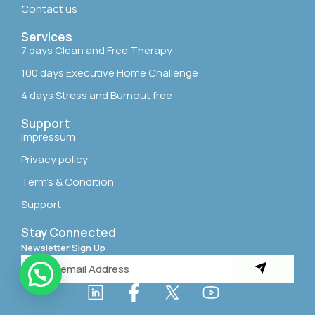
Contact us
Services
7 days Clean and Free Therapy
100 days Executive Home Challenge
4 days Stress and Burnout free
Support
Impressum
Privacy policy
Term’s & Condition
Support
Stay Connected
Newsletter Sign Up