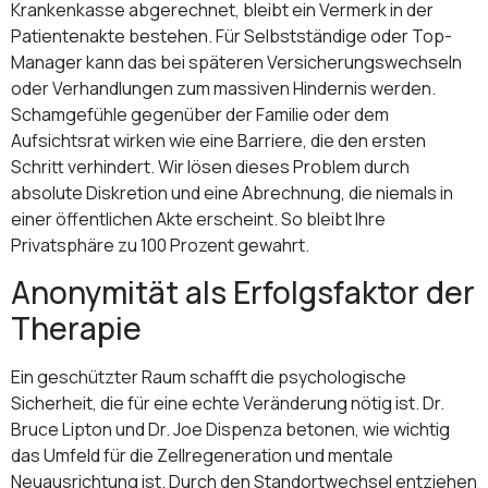
Krankenkasse abgerechnet, bleibt ein Vermerk in der
Patientenakte bestehen. Für Selbstständige oder Top-
Manager kann das bei späteren Versicherungswechseln
oder Verhandlungen zum massiven Hindernis werden.
Schamgefühle gegenüber der Familie oder dem
Aufsichtsrat wirken wie eine Barriere, die den ersten
Schritt verhindert. Wir lösen dieses Problem durch
absolute Diskretion und eine Abrechnung, die niemals in
einer öffentlichen Akte erscheint. So bleibt Ihre
Privatsphäre zu 100 Prozent gewahrt.
Anonymität als Erfolgsfaktor der
Therapie
Ein geschützter Raum schafft die psychologische
Sicherheit, die für eine echte Veränderung nötig ist. Dr.
Bruce Lipton und Dr. Joe Dispenza betonen, wie wichtig
das Umfeld für die Zellregeneration und mentale
Neuausrichtung ist. Durch den Standortwechsel entziehen