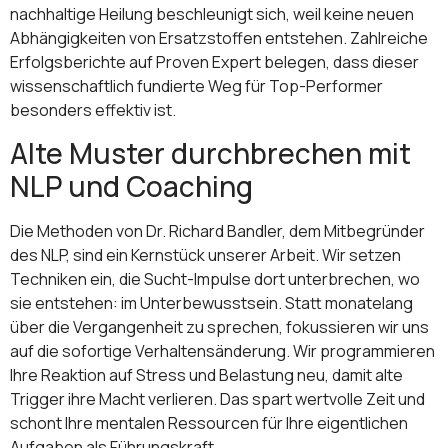
nachhaltige Heilung beschleunigt sich, weil keine neuen
Abhängigkeiten von Ersatzstoffen entstehen. Zahlreiche
Erfolgsberichte auf Proven Expert belegen, dass dieser
wissenschaftlich fundierte Weg für Top-Performer
besonders effektiv ist.
Alte Muster durchbrechen mit
NLP und Coaching
Die Methoden von Dr. Richard Bandler, dem Mitbegründer
des NLP, sind ein Kernstück unserer Arbeit. Wir setzen
Techniken ein, die Sucht-Impulse dort unterbrechen, wo
sie entstehen: im Unterbewusstsein. Statt monatelang
über die Vergangenheit zu sprechen, fokussieren wir uns
auf die sofortige Verhaltensänderung. Wir programmieren
Ihre Reaktion auf Stress und Belastung neu, damit alte
Trigger ihre Macht verlieren. Das spart wertvolle Zeit und
schont Ihre mentalen Ressourcen für Ihre eigentlichen
Aufgaben als Führungskraft.