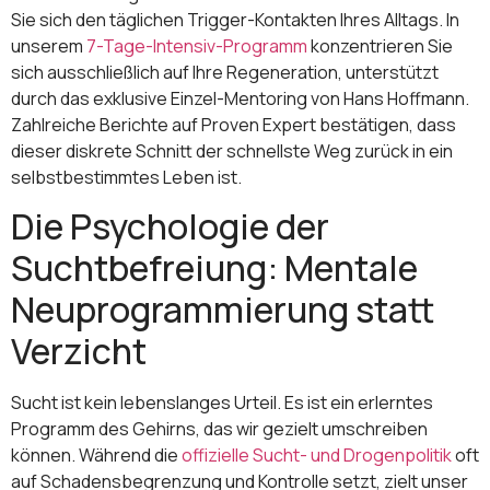
Sie sich den täglichen Trigger-Kontakten Ihres Alltags. In
unserem
7-Tage-Intensiv-Programm
konzentrieren Sie
sich ausschließlich auf Ihre Regeneration, unterstützt
durch das exklusive Einzel-Mentoring von Hans Hoffmann.
Zahlreiche Berichte auf Proven Expert bestätigen, dass
dieser diskrete Schnitt der schnellste Weg zurück in ein
selbstbestimmtes Leben ist.
Die Psychologie der
Suchtbefreiung: Mentale
Neuprogrammierung statt
Verzicht
Sucht ist kein lebenslanges Urteil. Es ist ein erlerntes
Programm des Gehirns, das wir gezielt umschreiben
können. Während die
offizielle Sucht- und Drogenpolitik
oft
auf Schadensbegrenzung und Kontrolle setzt, zielt unser