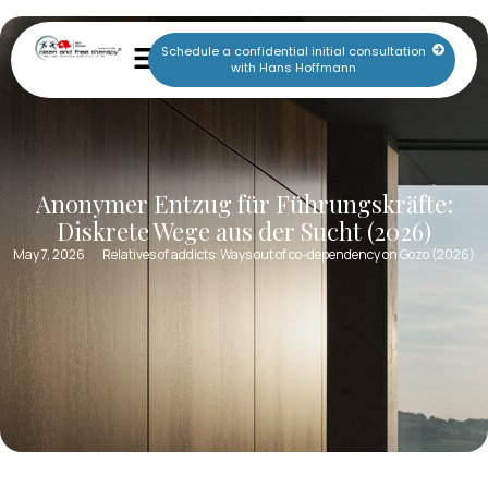
Schedule a confidential initial consultation
with Hans Hoffmann
Anonymer Entzug für Führungskräfte:
Diskrete Wege aus der Sucht (2026)
May 7, 2026
Relatives of addicts: Ways out of co-dependency on Gozo (2026)