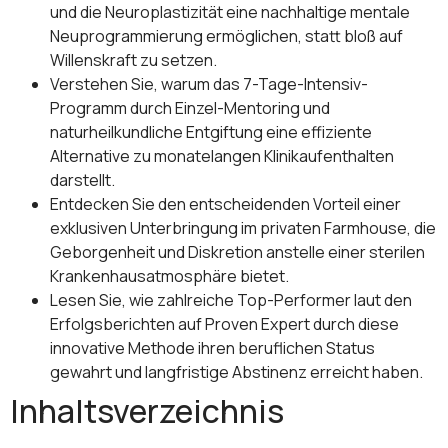
und die Neuroplastizität eine nachhaltige mentale
Neuprogrammierung ermöglichen, statt bloß auf
Willenskraft zu setzen.
Verstehen Sie, warum das 7-Tage-Intensiv-
Programm durch Einzel-Mentoring und
naturheilkundliche Entgiftung eine effiziente
Alternative zu monatelangen Klinikaufenthalten
darstellt.
Entdecken Sie den entscheidenden Vorteil einer
exklusiven Unterbringung im privaten Farmhouse, die
Geborgenheit und Diskretion anstelle einer sterilen
Krankenhausatmosphäre bietet.
Lesen Sie, wie zahlreiche Top-Performer laut den
Erfolgsberichten auf Proven Expert durch diese
innovative Methode ihren beruflichen Status
gewahrt und langfristige Abstinenz erreicht haben.
Inhaltsverzeichnis