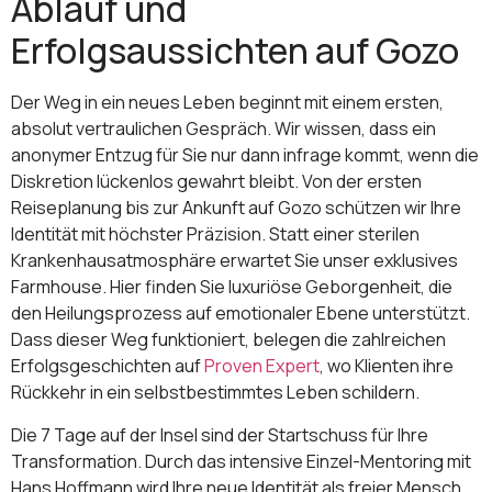
Ablauf und
Erfolgsaussichten auf Gozo
Der Weg in ein neues Leben beginnt mit einem ersten,
absolut vertraulichen Gespräch. Wir wissen, dass ein
anonymer Entzug für Sie nur dann infrage kommt, wenn die
Diskretion lückenlos gewahrt bleibt. Von der ersten
Reiseplanung bis zur Ankunft auf Gozo schützen wir Ihre
Identität mit höchster Präzision. Statt einer sterilen
Krankenhausatmosphäre erwartet Sie unser exklusives
Farmhouse. Hier finden Sie luxuriöse Geborgenheit, die
den Heilungsprozess auf emotionaler Ebene unterstützt.
Dass dieser Weg funktioniert, belegen die zahlreichen
Erfolgsgeschichten auf
Proven Expert
, wo Klienten ihre
Rückkehr in ein selbstbestimmtes Leben schildern.
Die 7 Tage auf der Insel sind der Startschuss für Ihre
Transformation. Durch das intensive Einzel-Mentoring mit
Hans Hoffmann wird Ihre neue Identität als freier Mensch