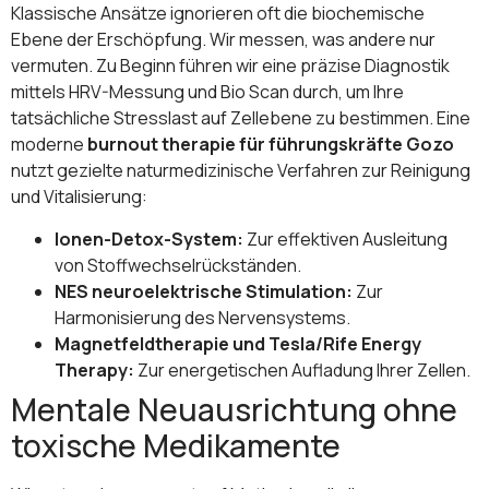
Klassische Ansätze ignorieren oft die biochemische
Ebene der Erschöpfung. Wir messen, was andere nur
vermuten. Zu Beginn führen wir eine präzise Diagnostik
mittels HRV-Messung und Bio Scan durch, um Ihre
tatsächliche Stresslast auf Zellebene zu bestimmen. Eine
moderne
burnout therapie für führungskräfte Gozo
nutzt gezielte naturmedizinische Verfahren zur Reinigung
und Vitalisierung:
Ionen-Detox-System:
Zur effektiven Ausleitung
von Stoffwechselrückständen.
NES neuroelektrische Stimulation:
Zur
Harmonisierung des Nervensystems.
Magnetfeldtherapie und Tesla/Rife Energy
Therapy:
Zur energetischen Aufladung Ihrer Zellen.
Mentale Neuausrichtung ohne
toxische Medikamente