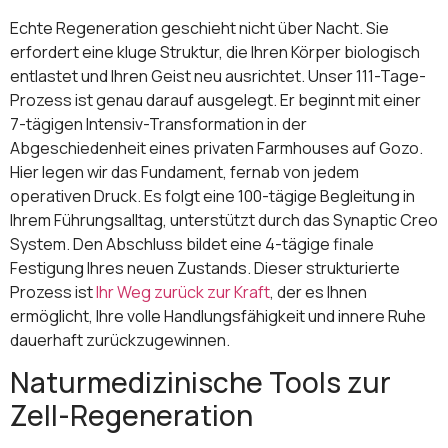
Echte Regeneration geschieht nicht über Nacht. Sie
erfordert eine kluge Struktur, die Ihren Körper biologisch
entlastet und Ihren Geist neu ausrichtet. Unser 111-Tage-
Prozess ist genau darauf ausgelegt. Er beginnt mit einer
7-tägigen Intensiv-Transformation in der
Abgeschiedenheit eines privaten Farmhouses auf Gozo.
Hier legen wir das Fundament, fernab von jedem
operativen Druck. Es folgt eine 100-tägige Begleitung in
Ihrem Führungsalltag, unterstützt durch das Synaptic Creo
System. Den Abschluss bildet eine 4-tägige finale
Festigung Ihres neuen Zustands. Dieser strukturierte
Prozess ist
Ihr Weg zurück zur Kraft
, der es Ihnen
ermöglicht, Ihre volle Handlungsfähigkeit und innere Ruhe
dauerhaft zurückzugewinnen.
Naturmedizinische Tools zur
Zell-Regeneration