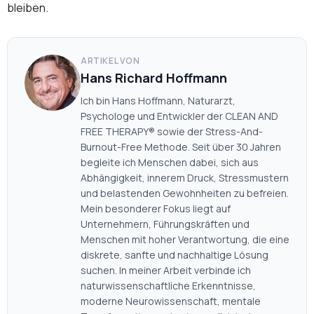
bleiben.
ARTIKEL VON
Hans Richard Hoffmann
Ich bin Hans Hoffmann, Naturarzt,
Psychologe und Entwickler der CLEAN AND
FREE THERAPY® sowie der Stress-And-
Burnout-Free Methode. Seit über 30 Jahren
begleite ich Menschen dabei, sich aus
Abhängigkeit, innerem Druck, Stressmustern
und belastenden Gewohnheiten zu befreien.
Mein besonderer Fokus liegt auf
Unternehmern, Führungskräften und
Menschen mit hoher Verantwortung, die eine
diskrete, sanfte und nachhaltige Lösung
suchen. In meiner Arbeit verbinde ich
naturwissenschaftliche Erkenntnisse,
moderne Neurowissenschaft, mentale