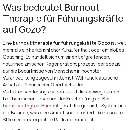
Was bedeutet Burnout
Therapie für Führungskräfte
auf Gozo?
Eine
burnout therapie für führungskräfte Gozo
ist weit
mehr als ein herkömmlicher Kuraufenthalt oder ein bloßes
Coaching. Es handelt sich um einen tiefgreifenden,
naturmedizinischen Regenerationsprozess, der speziell
auf die Bedürfnisse von Menschen in höchster
Verantwortung zugeschnitten ist. Während klassische
Ansätze oft nur an der Oberfläche der
Verhaltensänderung kratzen, setzt dieser Weg bei den
biochemischen Ursachen der Erschöpfung an. Bei
berufsbedingtem Burnout
gerät das gesamte System aus
der Balance, was eine Umgebung erfordert, die absolute
Stille und strategischen Rückzug ermöglicht.