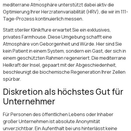
mediterrane Atmosphäre unterstützt dabei aktiv die
Optimierung Ihrer Herzratenvariabilität (HRV), die wir im 111-
Tage-Prozess kontinuierlich messen.
Statt steriler Klinikflure erwartet Sie ein exklusives,
privates Farmhouse. Diese Umgebung schafft eine
Atmosphäre von Geborgenheit und Würde. Hier sind Sie
kein Patient in einem System, sondern ein Gast, der sich in
einem geschützten Rahmen regeneriert. Die mediterrane
Heilkraft der Insel, gepaart mit der Abgeschiedenheit,
beschleunigt die biochemische Regeneration Ihrer Zellen
spürbar.
Diskretion als höchstes Gut für
Unternehmer
Für Personen des öffentlichen Lebens oder Inhaber
großer Unternehmen ist absolute Anonymität
unverzichtbar. Ein Aufenthalt bei uns hinterlässt keine