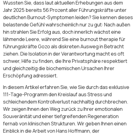
Wussten Sie, dass laut aktuellen Erhebungen aus dem
Jahr 2025 bereits 56 Prozent aller Führungskräfte unter
deutlichen Burnout-Symptomen leiden? Sie kennen dieses
belastende Gefühl wahrscheinlich nur zu gut: Nach außen
hin strahlen Sie Erfolg aus, doch innerlich wächst eine
lähmende Leere, während Sie eine burnout therapie für
führungskräfte Gozo als diskreten Ausweg in Betracht
ziehen. Die Isolation in der Verantwortung macht es oft
schwer, Hilfe zu finden, die Ihre Privatsphäre respektiert
und gleichzeitig die biochemischen Ursachen Ihrer
Erschöpfung adressiert.
In diesem Artikel erfahren Sie, wie Sie durch das exklusive
111-Tage-Programm den Kreislauf aus Stress und
schleichendem Kontrollverlust nachhaltig durchbrechen.
Wir zeigen Ihnen den Weg zurück zu Ihrer emotionalen
Souveränität und einer tiefgreifenden Regeneration
fernab von klinischen Strukturen. Wir geben Ihnen einen
Einblick in die Arbeit von Hans Hoffmann, der