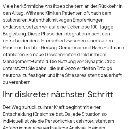
Viele herkömmliche Ansätze scheitern an der Rückkehr in
den Alltag. Während Kliniken Patienten oft nach dem
stationären Aufenthalt mit vagen Empfehlungen
entlassen, setzen wir auf eine lückenlose 100-tägige
Begleitung. Diese Phase der Integration macht den
entscheidenden Unterschied zwischen einer kurzen
Pause und echter Heilung. Gemeinsam mit Hans Hoffmann
etablieren Sie neue Gewohnheiten direkt in Ihrem
Management-Umfeld. Die Nutzung von Synaptic Creo
unterstützt Sie dabei, die auf Gozo erzielten Erfolge
neuronal zu festigen und Ihre Stressresistenz dauerhaft
zu verankern.
Ihr diskreter nächster Schritt
Der Weg zurück zu Ihrer Kraft beginnt mit einer
Entscheidung für sich selbst. Da jede Situation so
individuell ist wie die Persönlichkeit dahinter, steht am
Anfang immer eine vertrauliche Analyse. In einem