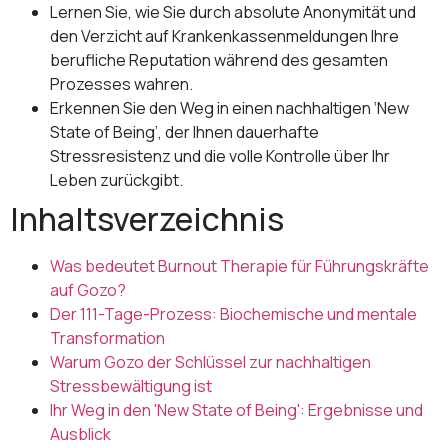
Lernen Sie, wie Sie durch absolute Anonymität und
den Verzicht auf Krankenkassenmeldungen Ihre
berufliche Reputation während des gesamten
Prozesses wahren.
Erkennen Sie den Weg in einen nachhaltigen ‘New
State of Being’, der Ihnen dauerhafte
Stressresistenz und die volle Kontrolle über Ihr
Leben zurückgibt.
Inhaltsverzeichnis
Was bedeutet Burnout Therapie für Führungskräfte
auf Gozo?
Der 111-Tage-Prozess: Biochemische und mentale
Transformation
Warum Gozo der Schlüssel zur nachhaltigen
Stressbewältigung ist
Ihr Weg in den 'New State of Being': Ergebnisse und
Ausblick