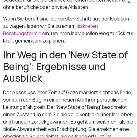
ohne berufliche oder private Altlasten.
Wenn Sie bereit sind, den ersten Schritt aus der Isolation
zu wagen, laden wir Sie zu einem
diskreten
Beratungstermin
ein, um Ihren individuellen Weg zurück zur
Kraft gemeinsam zu planen.
Ihr Weg in den ‘New State of
Being’: Ergebnisse und
Ausblick
Der Abschluss Ihrer Zeit auf Gozo markiert nicht das Ende,
sondern den Beginn einer neuen Ära Ihrer persönlichen
Leistungsfähigkeit. Der ‘New State of Being’ beschreibt
einen Zustand, in dem Sie die volle Kontrolle über Ihr Leben
und Handeln zurückgewinnen. Es geht um weit mehr als die
bloße Abwesenheit von Erschöpfung. Sie erreichen eine
emotionale Souveränität, die es Ihnen erlaubt, im