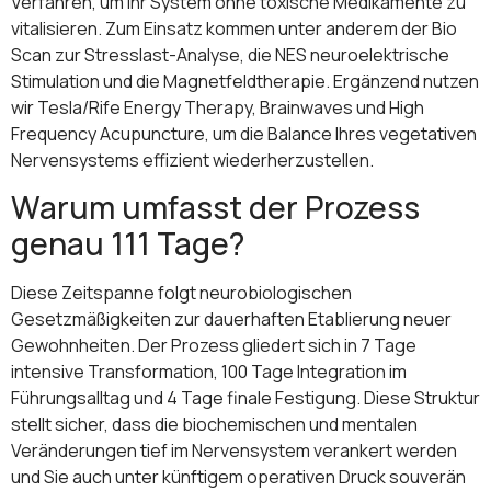
Verfahren, um Ihr System ohne toxische Medikamente zu
vitalisieren. Zum Einsatz kommen unter anderem der Bio
Scan zur Stresslast-Analyse, die NES neuroelektrische
Stimulation und die Magnetfeldtherapie. Ergänzend nutzen
wir Tesla/Rife Energy Therapy, Brainwaves und High
Frequency Acupuncture, um die Balance Ihres vegetativen
Nervensystems effizient wiederherzustellen.
Warum umfasst der Prozess
genau 111 Tage?
Diese Zeitspanne folgt neurobiologischen
Gesetzmäßigkeiten zur dauerhaften Etablierung neuer
Gewohnheiten. Der Prozess gliedert sich in 7 Tage
intensive Transformation, 100 Tage Integration im
Führungsalltag und 4 Tage finale Festigung. Diese Struktur
stellt sicher, dass die biochemischen und mentalen
Veränderungen tief im Nervensystem verankert werden
und Sie auch unter künftigem operativen Druck souverän