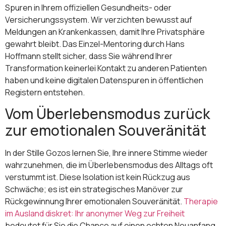
Spuren in Ihrem offiziellen Gesundheits- oder
Versicherungssystem. Wir verzichten bewusst auf
Meldungen an Krankenkassen, damit Ihre Privatsphäre
gewahrt bleibt. Das Einzel-Mentoring durch Hans
Hoffmann stellt sicher, dass Sie während Ihrer
Transformation keinerlei Kontakt zu anderen Patienten
haben und keine digitalen Datenspuren in öffentlichen
Registern entstehen.
Vom Überlebensmodus zurück
zur emotionalen Souveränität
In der Stille Gozos lernen Sie, Ihre innere Stimme wieder
wahrzunehmen, die im Überlebensmodus des Alltags oft
verstummt ist. Diese Isolation ist kein Rückzug aus
Schwäche; es ist ein strategisches Manöver zur
Rückgewinnung Ihrer emotionalen Souveränität.
Therapie
im Ausland diskret: Ihr anonymer Weg zur Freiheit
bedeutet für Sie die Chance auf einen echten Neuanfang