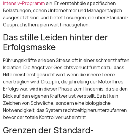
Intensiv-Programm
ein. Er versteht die spezifischen
Belastungen, denen Unternehmer und Manager täglich
ausgesetzt sind, und bietet Lösungen, die über Standard-
Gesprächstherapien weit hinausgehen.
Das stille Leiden hinter der
Erfolgsmaske
Führungskräfte erleben Stress oft in einer schmerzhaften
Isolation. Die Angst vor Gesichtsverlust führt dazu, dass
Hilfe meist erst gesucht wird, wenn die innere Leere
unerträglich wird. Disziplin, die jahrelang der Motor Ihres
Erfolgs war, wird in dieser Phase zum Hindernis, da sie den
Blick auf den eigenen Kraftverlust verstellt. Es ist kein
Zeichen von Schwäche, sondern eine biologische
Notwendigkeit, das System rechtzeitig herunterzufahren,
bevor der totale Kontrollverlust eintritt.
Grenzen der Standard-