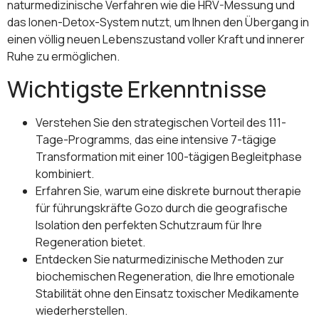
naturmedizinische Verfahren wie die HRV-Messung und
das Ionen-Detox-System nutzt, um Ihnen den Übergang in
einen völlig neuen Lebenszustand voller Kraft und innerer
Ruhe zu ermöglichen.
Wichtigste Erkenntnisse
Verstehen Sie den strategischen Vorteil des 111-
Tage-Programms, das eine intensive 7-tägige
Transformation mit einer 100-tägigen Begleitphase
kombiniert.
Erfahren Sie, warum eine diskrete burnout therapie
für führungskräfte Gozo durch die geografische
Isolation den perfekten Schutzraum für Ihre
Regeneration bietet.
Entdecken Sie naturmedizinische Methoden zur
biochemischen Regeneration, die Ihre emotionale
Stabilität ohne den Einsatz toxischer Medikamente
wiederherstellen.