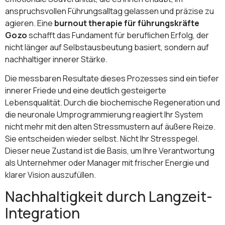
anspruchsvollen Führungsalltag gelassen und präzise zu
agieren. Eine
burnout therapie für führungskräfte
Gozo
schafft das Fundament für beruflichen Erfolg, der
nicht länger auf Selbstausbeutung basiert, sondern auf
nachhaltiger innerer Stärke.
Die messbaren Resultate dieses Prozesses sind ein tiefer
innerer Friede und eine deutlich gesteigerte
Lebensqualität. Durch die biochemische Regeneration und
die neuronale Umprogrammierung reagiert Ihr System
nicht mehr mit den alten Stressmustern auf äußere Reize.
Sie entscheiden wieder selbst. Nicht Ihr Stresspegel.
Dieser neue Zustand ist die Basis, um Ihre Verantwortung
als Unternehmer oder Manager mit frischer Energie und
klarer Vision auszufüllen.
Nachhaltigkeit durch Langzeit-
Integration