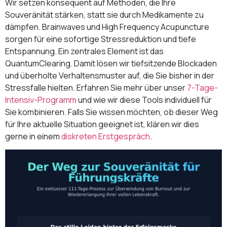
Wir setzen konsequent auf Methoden, die Ihre
Souveränität stärken, statt sie durch Medikamente zu
dämpfen. Brainwaves und High Frequency Acupuncture
sorgen für eine sofortige Stressreduktion und tiefe
Entspannung. Ein zentrales Element ist das
QuantumClearing. Damit lösen wir tiefsitzende Blockaden
und überholte Verhaltensmuster auf, die Sie bisher in der
Stressfalle hielten. Erfahren Sie mehr über unser
7-Tage-
Intensiv-Programm
und wie wir diese Tools individuell für
Sie kombinieren. Falls Sie wissen möchten, ob dieser Weg
für Ihre aktuelle Situation geeignet ist, klären wir dies
gerne in einem
diskreten Erstgespräch
.