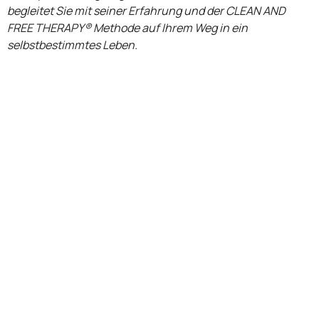
begleitet Sie mit seiner Erfahrung und der CLEAN AND
FREE THERAPY® Methode auf Ihrem Weg in ein
selbstbestimmtes Leben.