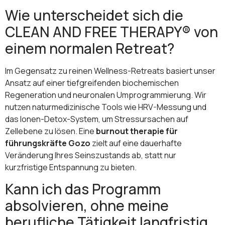
Wie unterscheidet sich die
CLEAN AND FREE THERAPY® von
einem normalen Retreat?
Im Gegensatz zu reinen Wellness-Retreats basiert unser
Ansatz auf einer tiefgreifenden biochemischen
Regeneration und neuronalen Umprogrammierung. Wir
nutzen naturmedizinische Tools wie HRV-Messung und
das Ionen-Detox-System, um Stressursachen auf
Zellebene zu lösen. Eine
burnout therapie für
führungskräfte Gozo
zielt auf eine dauerhafte
Veränderung Ihres Seinszustands ab, statt nur
kurzfristige Entspannung zu bieten.
Kann ich das Programm
absolvieren, ohne meine
berufliche Tätigkeit langfristig