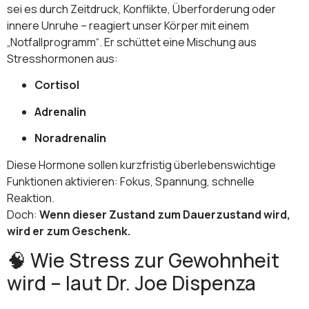
sei es durch Zeitdruck, Konflikte, Überforderung oder
innere Unruhe – reagiert unser Körper mit einem
„Notfallprogramm“. Er schüttet eine Mischung aus
Stresshormonen aus:
Cortisol
Adrenalin
Noradrenalin
Diese Hormone sollen kurzfristig überlebenswichtige
Funktionen aktivieren: Fokus, Spannung, schnelle
Reaktion.
Doch:
Wenn dieser Zustand zum Dauerzustand wird,
wird er zum Geschenk.
🧠 Wie Stress zur Gewohnheit
wird – laut Dr. Joe Dispenza