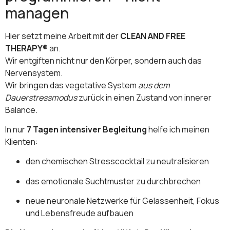
managen
Hier setzt meine Arbeit mit der
CLEAN AND FREE
THERAPY®
an.
Wir entgiften nicht nur den Körper, sondern auch das
Nervensystem.
Wir bringen das vegetative System
aus dem
Dauerstressmodus
zurück in einen Zustand von innerer
Balance.
In nur
7 Tagen intensiver Begleitung
helfe ich meinen
Klienten:
den chemischen Stresscocktail zu neutralisieren
das emotionale Suchtmuster zu durchbrechen
neue neuronale Netzwerke für Gelassenheit, Fokus
und Lebensfreude aufbauen