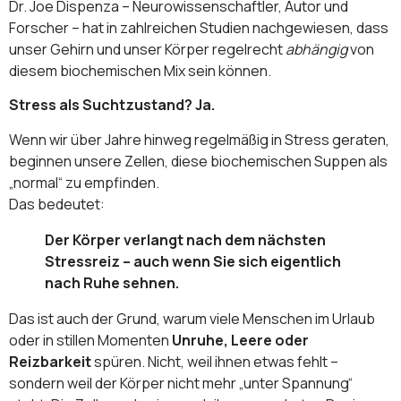
Dr. Joe Dispenza – Neurowissenschaftler, Autor und
Forscher – hat in zahlreichen Studien nachgewiesen, dass
unser Gehirn und unser Körper regelrecht
abhängig
von
diesem biochemischen Mix sein können.
Stress als Suchtzustand? Ja.
Wenn wir über Jahre hinweg regelmäßig in Stress geraten,
beginnen unsere Zellen, diese biochemischen Suppen als
„normal“ zu empfinden.
Das bedeutet:
Der Körper verlangt nach dem nächsten
Stressreiz – auch wenn Sie sich eigentlich
nach Ruhe sehnen.
Das ist auch der Grund, warum viele Menschen im Urlaub
oder in stillen Momenten
Unruhe, Leere oder
Reizbarkeit
spüren. Nicht, weil ihnen etwas fehlt –
sondern weil der Körper nicht mehr „unter Spannung“