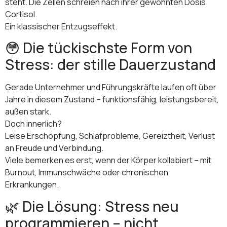
steht. Die Zellen schreien nach ihrer gewohnten Dosis
Cortisol.
Ein klassischer Entzugseffekt.
😳 Die tückischste Form von
Stress: der stille Dauerzustand
Gerade Unternehmer und Führungskräfte laufen oft über
Jahre in diesem Zustand – funktionsfähig, leistungsbereit,
außen stark.
Doch innerlich?
Leise Erschöpfung, Schlafprobleme, Gereiztheit, Verlust
an Freude und Verbindung.
Viele bemerken es erst, wenn der Körper kollabiert – mit
Burnout, Immunschwäche oder chronischen
Erkrankungen.
🌿 Die Lösung: Stress neu
programmieren – nicht