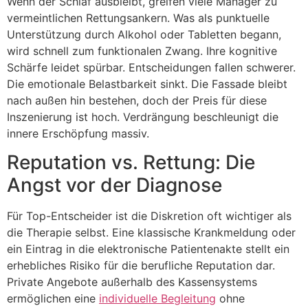
Wenn der Schlaf ausbleibt, greifen viele Manager zu
vermeintlichen Rettungsankern. Was als punktuelle
Unterstützung durch Alkohol oder Tabletten begann,
wird schnell zum funktionalen Zwang. Ihre kognitive
Schärfe leidet spürbar. Entscheidungen fallen schwerer.
Die emotionale Belastbarkeit sinkt. Die Fassade bleibt
nach außen hin bestehen, doch der Preis für diese
Inszenierung ist hoch. Verdrängung beschleunigt die
innere Erschöpfung massiv.
Reputation vs. Rettung: Die
Angst vor der Diagnose
Für Top-Entscheider ist die Diskretion oft wichtiger als
die Therapie selbst. Eine klassische Krankmeldung oder
ein Eintrag in die elektronische Patientenakte stellt ein
erhebliches Risiko für die berufliche Reputation dar.
Private Angebote außerhalb des Kassensystems
ermöglichen eine
individuelle Begleitung
ohne