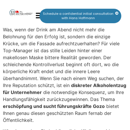
Schedule a confidential initial consultation
with Hans Hoffmann
Was, wenn der Drink am Abend nicht mehr die
Belohnung für den Erfolg ist, sondern die einzige
Krücke, um die Fassade aufrechtzuerhalten? Für viele
Top-Manager ist das stille Leiden hinter einer
makellosen Maske bittere Realität geworden. Der
schleichende Kontrollverlust beginnt oft dort, wo die
körperliche Kraft endet und die innere Leere
überhandnimmt. Wenn Sie nach einem Weg suchen, der
Ihre Reputation schützt, ist ein
diskreter Alkoholentzug
für Unternehmer
die notwendige Konsequenz, um Ihre
Handlungsfähigkeit zurückzugewinnen. Das Thema
erschöpfung und sucht führungskräfte Gozo
bietet
Ihnen genau diesen geschützten Raum fernab der
Öffentlichkeit.