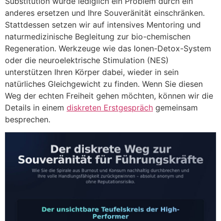
Substitution würde lediglich ein Problem durch ein
anderes ersetzen und Ihre Souveränität einschränken.
Stattdessen setzen wir auf intensives Mentoring und
naturmedizinische Begleitung zur bio-chemischen
Regeneration. Werkzeuge wie das Ionen-Detox-System
oder die neuroelektrische Stimulation (NES)
unterstützen Ihren Körper dabei, wieder in sein
natürliches Gleichgewicht zu finden. Wenn Sie diesen
Weg der echten Freiheit gehen möchten, können wir die
Details in einem
diskreten Erstgespräch
gemeinsam
besprechen.