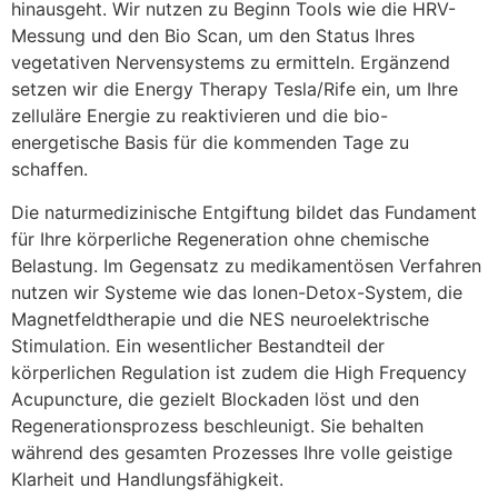
hinausgeht. Wir nutzen zu Beginn Tools wie die HRV-
Messung und den Bio Scan, um den Status Ihres
vegetativen Nervensystems zu ermitteln. Ergänzend
setzen wir die Energy Therapy Tesla/Rife ein, um Ihre
zelluläre Energie zu reaktivieren und die bio-
energetische Basis für die kommenden Tage zu
schaffen.
Die naturmedizinische Entgiftung bildet das Fundament
für Ihre körperliche Regeneration ohne chemische
Belastung. Im Gegensatz zu medikamentösen Verfahren
nutzen wir Systeme wie das Ionen-Detox-System, die
Magnetfeldtherapie und die NES neuroelektrische
Stimulation. Ein wesentlicher Bestandteil der
körperlichen Regulation ist zudem die High Frequency
Acupuncture, die gezielt Blockaden löst und den
Regenerationsprozess beschleunigt. Sie behalten
während des gesamten Prozesses Ihre volle geistige
Klarheit und Handlungsfähigkeit.