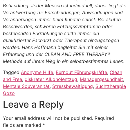
Behandlung. Jeder Mensch ist individuell, daher liegt die
Verantwortung für Entscheidungen, Anwendungen und
Veränderungen immer beim Kunden selbst. Bei akuten
Beschwerden, schweren Entzugssymptomen oder
bestehenden Erkrankungen sollte immer ein
qualifizierter Facharzt oder Therapeut hinzugezogen
werden. Hans Hoffmann begleitet Sie mit seiner
Erfahrung und der CLEAN AND FREE THERAPY®
Methode auf Ihrem Weg in ein selbstbestimmtes Leben.
Tagged
Anonyme Hilfe
,
Burnout Führungskräfte
,
Clean
and Free
,
diskreter Alkoholentzug
,
Managergesundheit
,
Mentale Souveränität
,
Stressbewältigung
,
Suchttherapie
Gozo
Leave a Reply
Your email address will not be published.
Required
fields are marked
*