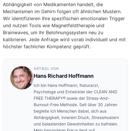
Abhängigkeit von Medikamenten handelt, die
Mechanismen im Gehirn folgen oft ähnlichen Mustern.
Wir identifizieren Ihre spezifischen emotionalen Trigger
und nutzen Tools wie Magnetfeldtherapie und
Brainwaves, um Ihr Belohnungssystem neu zu
kalibrieren. Jede Anfrage wird vorab individuell und mit
höchster fachlicher Kompetenz geprüft.
ARTIKEL VON
Hans Richard Hoffmann
Ich bin Hans Hoffmann, Naturarzt,
Psychologe und Entwickler der CLEAN AND
FREE THERAPY® sowie der Stress-And-
Burnout-Free Methode. Seit über 30 Jahren
begleite ich Menschen dabei, sich aus
Abhängigkeit, innerem Druck, Stressmustern
und belastenden Gewohnheiten zu befreien.
Mein besonderer Fokus liegt auf