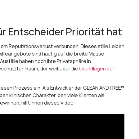
r Entscheider Priorität hat
inem Reputationsverlust verbunden. Dieses stille Leiden
ilfeangebote sind häufig auf die breite Masse
usfälle haben noch ihre Privatsphäre in
eschützten Raum, der weit über die
Grundlagen der
 diesen Prozess ein. Als Entwickler der CLEAN AND FREE®
n klinischen Charakter, den viele Klienten als
innen, hilft Ihnen dieses Video: