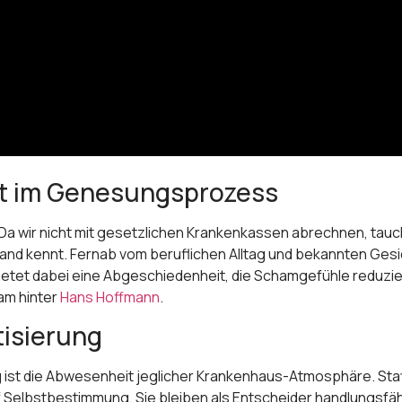
t im Genesungsprozess
a wir nicht mit gesetzlichen Krankenkassen abrechnen, taucht 
mand kennt. Fernab vom beruflichen Alltag und bekannten Gesi
etet dabei eine Abgeschiedenheit, die Schamgefühle reduzie
am hinter
Hans Hoffmann
.
tisierung
 ist die Abwesenheit jeglicher Krankenhaus-Atmosphäre. Statt
auf Selbstbestimmung. Sie bleiben als Entscheider handlungsf