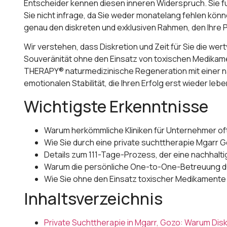
Entscheider kennen diesen inneren Widerspruch. Sie fun
Sie nicht infrage, da Sie weder monatelang fehlen kön
genau den diskreten und exklusiven Rahmen, den Ihre P
Wir verstehen, dass Diskretion und Zeit für Sie die wer
Souveränität ohne den Einsatz von toxischen Medikam
THERAPY® naturmedizinische Regeneration mit einer nac
emotionalen Stabilität, die Ihren Erfolg erst wieder le
Wichtigste Erkenntnisse
Warum herkömmliche Kliniken für Unternehmer oft 
Wie Sie durch eine private suchttherapie Mgarr G
Details zum 111-Tage-Prozess, der eine nachhaltig
Warum die persönliche One-to-One-Betreuung dur
Wie Sie ohne den Einsatz toxischer Medikamente I
Inhaltsverzeichnis
Private Suchttherapie in Mgarr, Gozo: Warum Diskr