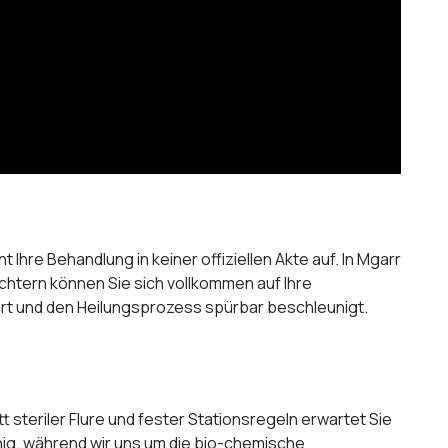
Ihre Behandlung in keiner offiziellen Akte auf. In Mgarr
chtern können Sie sich vollkommen auf Ihre
rt und den Heilungsprozess spürbar beschleunigt.
 steriler Flure und fester Stationsregeln erwartet Sie
ähig, während wir uns um die bio-chemische