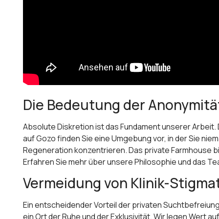
Die Bedeutung der Anonymitä
Absolute Diskretion ist das Fundament unserer Arbeit. D
auf Gozo finden Sie eine Umgebung vor, in der Sie nie
Regeneration konzentrieren. Das private Farmhouse bi
Erfahren Sie mehr über unsere Philosophie und das Te
Vermeidung von Klinik-Stigma
Ein entscheidender Vorteil der privaten Suchtbefreiung
ein Ort der Ruhe und der Exklusivität. Wir legen Wert 