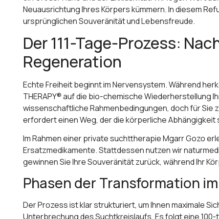
Neuausrichtung Ihres Körpers kümmern. In diesem Refug
ursprünglichen Souveränität und Lebensfreude.
Der 111-Tage-Prozess: Nac
Regeneration
Echte Freiheit beginnt im Nervensystem. Während herk
THERAPY® auf die bio-chemische Wiederherstellung Ih
wissenschaftliche Rahmenbedingungen, doch für Sie zähl
erfordert einen Weg, der die körperliche Abhängigkeit
Im Rahmen einer private suchttherapie Mgarr Gozo erleb
Ersatzmedikamente. Stattdessen nutzen wir naturmediz
gewinnen Sie Ihre Souveränität zurück, während Ihr Kö
Phasen der Transformation im
Der Prozess ist klar strukturiert, um Ihnen maximale S
Unterbrechung des Suchtkreislaufs. Es folgt eine 100