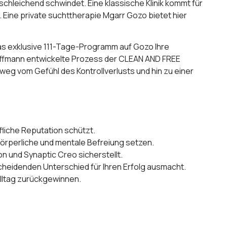
schleichend schwindet. Eine klassische Klinik kommt für
 Eine private suchttherapie Mgarr Gozo bietet hier
h das exklusive 111-Tage-Programm auf Gozo Ihre
offmann entwickelte Prozess der CLEAN AND FREE
eg vom Gefühl des Kontrollverlusts und hin zu einer
fliche Reputation schützt.
körperliche und mentale Befreiung setzen.
n und Synaptic Creo sicherstellt.
heidenden Unterschied für Ihren Erfolg ausmacht.
alltag zurückgewinnen.