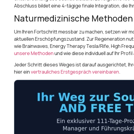
Abschluss bildet eine 4-tägige finale Integration, die I
Naturmedizinische Methoden f
Um Ihren Fortschritt messbar zu machen, setzen wir m
aktuellen Erschöpfungszustand. Zur Regeneration nut
wie Brainwaves, Energy Therapy Tesla/Rife, High Fr
unsere Methoden
und wie diese individuell auf Ihr Pro
Jeder Schritt dieses Weges ist darauf ausgerichtet, I
hier ein
vertrauliches Erstgespräch vereinbaren
.