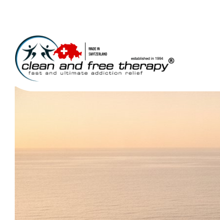
Private Suchttherap
June 