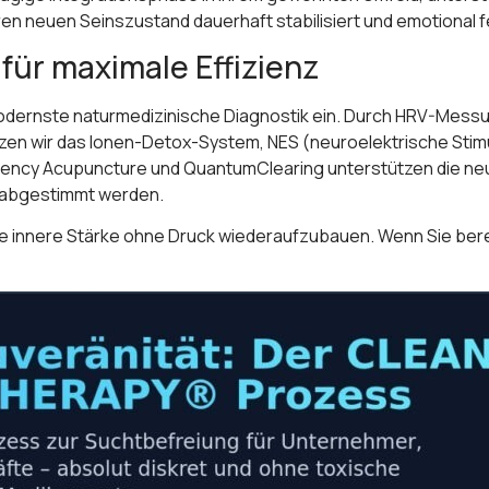
hren neuen Seinszustand dauerhaft stabilisiert und emotional f
ür maximale Effizienz
odernste naturmedizinische Diagnostik ein. Durch HRV-Messung
zen wir das Ionen-Detox-System, NES (neuroelektrische Stim
equency Acupuncture und QuantumClearing unterstützen die 
fil abgestimmt werden.
hre innere Stärke ohne Druck wiederaufzubauen. Wenn Sie ber