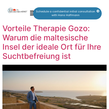
Schedule a confidential initial consultation
with Hans Hoffmann
Vorteile Therapie Gozo:
Warum die maltesische
Insel der ideale Ort für Ihre
Suchtbefreiung ist