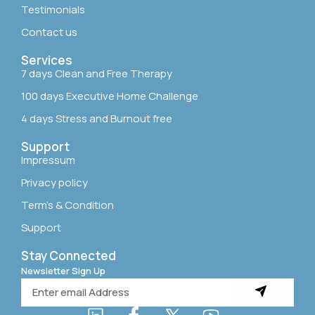
Testimonials
Contact us
Services
7 days Clean and Free Therapy
100 days Executive Home Challenge
4 days Stress and Burnout free
Support
Impressum
Privacy policy
Term’s & Condition
Support
Stay Connected
Newsletter Sign Up