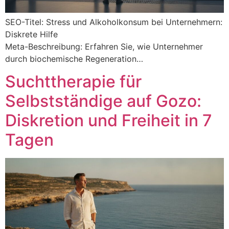
SEO-Titel: Stress und Alkoholkonsum bei Unternehmern:
Diskrete Hilfe
Meta-Beschreibung: Erfahren Sie, wie Unternehmer
durch biochemische Regeneration…
Suchttherapie für
Selbstständige auf Gozo:
Diskretion und Freiheit in 7
Tagen