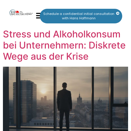
Schedule a confidential initial consultation
with Hans Hoffmann
Stress und Alkoholkonsum
bei Unternehmern: Diskrete
Wege aus der Krise