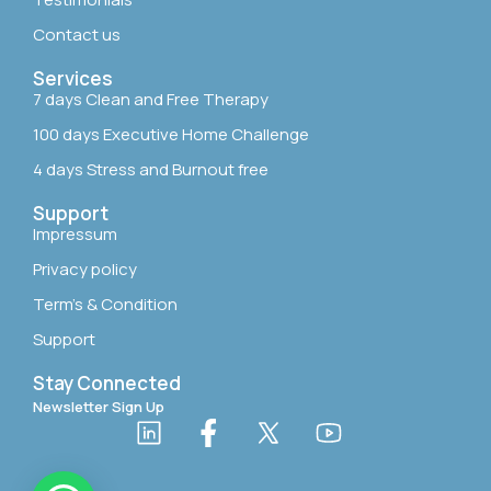
Contact us
Services
7 days Clean and Free Therapy
100 days Executive Home Challenge
4 days Stress and Burnout free
Support
Impressum
Privacy policy
Term’s & Condition
Support
Stay Connected
Newsletter Sign Up