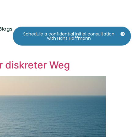
Blogs
Schedule a confidential initial consultation
with Hans Hoffmann
r diskreter Weg