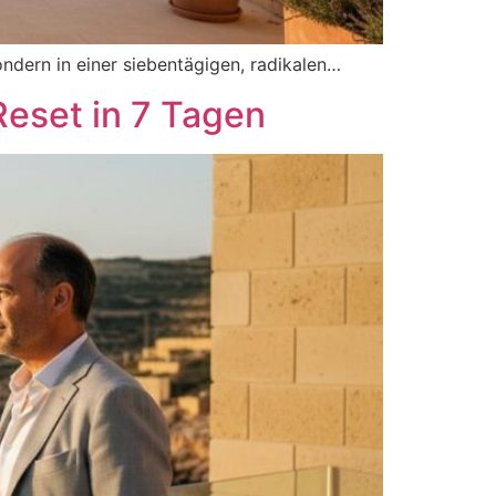
ndern in einer siebentägigen, radikalen…
Reset in 7 Tagen