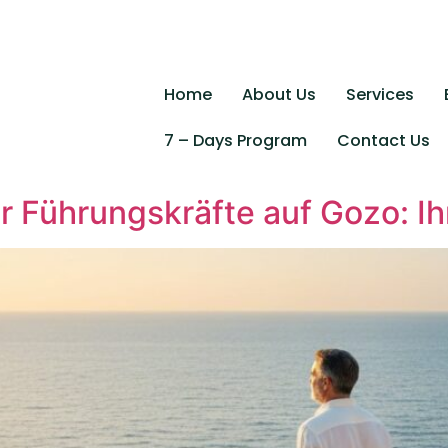
Home
About Us
Services
7 – Days Program
Contact Us
r Führungskräfte auf Gozo: Ih