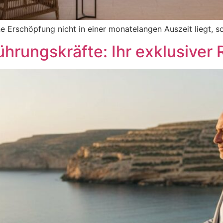
e Erschöpfung nicht in einer monatelangen Auszeit liegt, so
ührungskräfte: Ihr exklusiver 