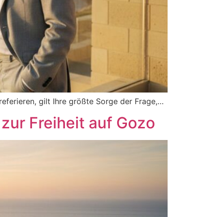
eferieren, gilt Ihre größte Sorge der Frage,…
zur Freiheit auf Gozo