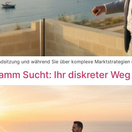
standsitzung und während Sie über komplexe Marktstrategien r
mm Sucht: Ihr diskreter Weg 