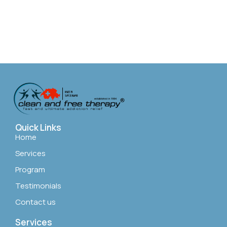
Quick Links
Home
Services
Program
Testimonials
Contact us
Services