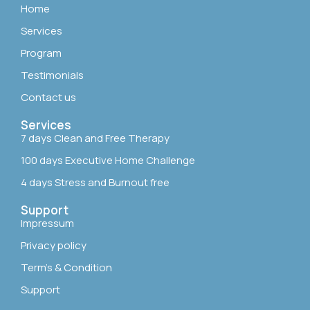
Home
Services
Program
Testimonials
Contact us
Services
7 days Clean and Free Therapy
100 days Executive Home Challenge
4 days Stress and Burnout free
Support
Impressum
Privacy policy
Term’s & Condition
Support