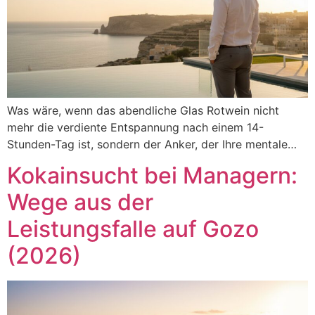
Was wäre, wenn das abendliche Glas Rotwein nicht
mehr die verdiente Entspannung nach einem 14-
Stunden-Tag ist, sondern der Anker, der Ihre mentale…
Kokainsucht bei Managern:
Wege aus der
Leistungsfalle auf Gozo
(2026)