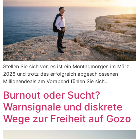
Stellen Sie sich vor, es ist ein Montagmorgen im März
2026 und trotz des erfolgreich abgeschlossenen
Millionendeals am Vorabend fühlen Sie sich…
Burnout oder Sucht?
Warnsignale und diskrete
Wege zur Freiheit auf Gozo