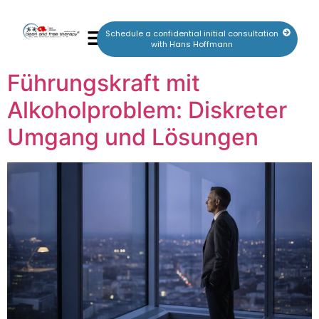
Schedule a confidential initial consultation
with Hans Hoffmann
Führungskraft mit
Alkoholproblem: Diskreter
Umgang und Lösungen