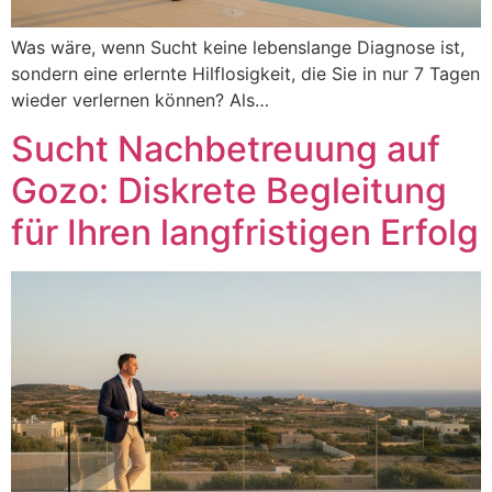
Was wäre, wenn Sucht keine lebenslange Diagnose ist,
sondern eine erlernte Hilflosigkeit, die Sie in nur 7 Tagen
wieder verlernen können? Als…
Sucht Nachbetreuung auf
Gozo: Diskrete Begleitung
für Ihren langfristigen Erfolg