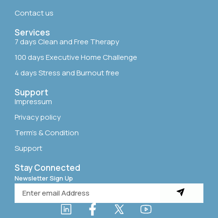
Contact us
Services
7 days Clean and Free Therapy
100 days Executive Home Challenge
4 days Stress and Burnout free
Support
Impressum
Privacy policy
Term’s & Condition
Support
Stay Connected
Newsletter Sign Up