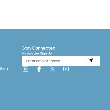
Stay Connected
Newsletter Sign Up
ition