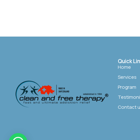
Quick Li
Home
Services
Program
Testimoni
Contact 