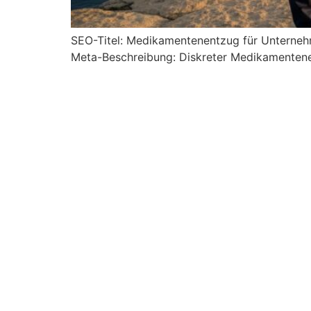
SEO-Titel: Medikamentenentzug für Unternehm
Meta-Beschreibung: Diskreter Medikamentene