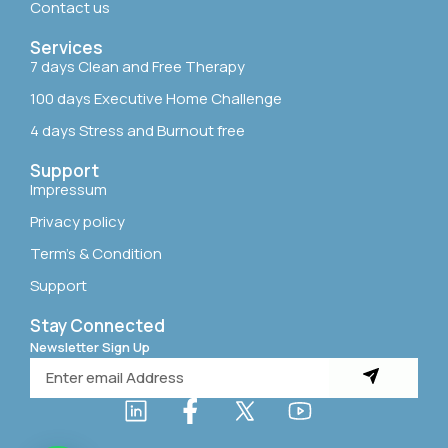
Contact us
Services
7 days Clean and Free Therapy
100 days Executive Home Challenge
4 days Stress and Burnout free
Support
Impressum
Privacy policy
Term’s & Condition
Support
Stay Connected
Newsletter Sign Up