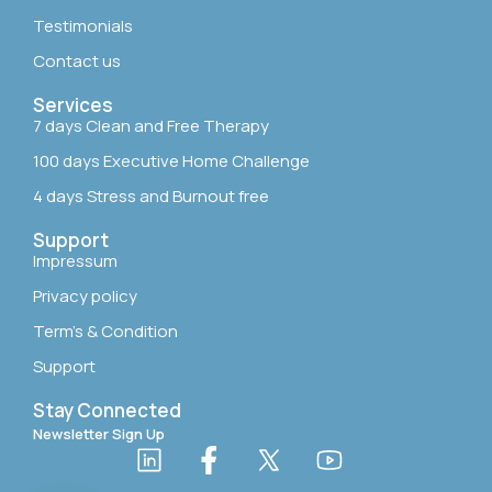
Testimonials
Contact us
Services
7 days Clean and Free Therapy
100 days Executive Home Challenge
4 days Stress and Burnout free
Support
Impressum
Privacy policy
Term’s & Condition
Support
Stay Connected
Newsletter Sign Up