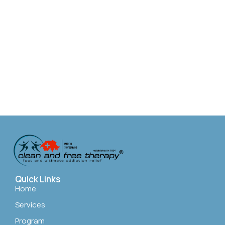
Quick Links
Home
Services
Program