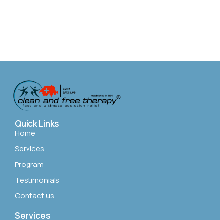
Quick Links
Home
Services
Program
Testimonials
Contact us
Services