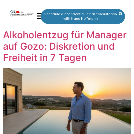
Schedule a confidential initial consultation
with Hans Hoffmann
Alkoholentzug für Manager
auf Gozo: Diskretion und
Freiheit in 7 Tagen