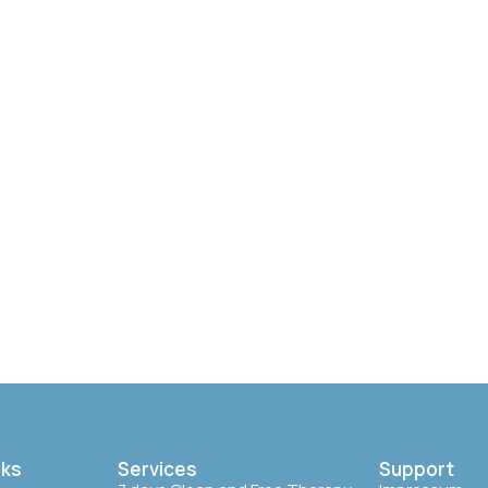
nks
Services
Support