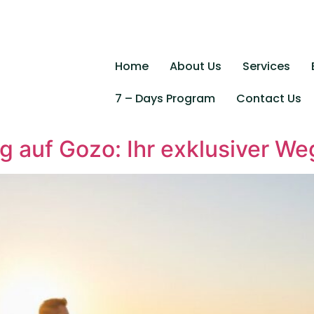
Home
About Us
Services
7 – Days Program
Contact Us
 auf Gozo: Ihr exklusiver Weg