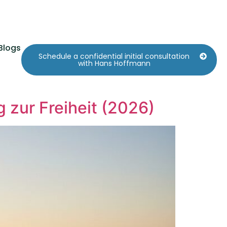
Blogs
Schedule a confidential initial consultation
with Hans Hoffmann
 zur Freiheit (2026)