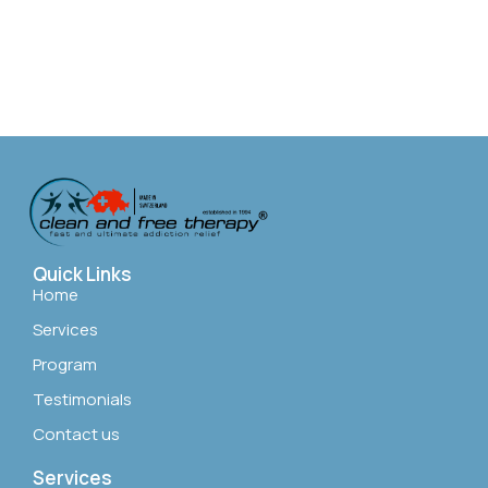
Quick Links
Home
Services
Program
Testimonials
Contact us
Services