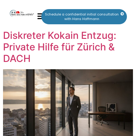
Schedule a confidential initial consultation
with Hans Hoffmann
Diskreter Kokain Entzug:
Private Hilfe für Zürich &
DACH