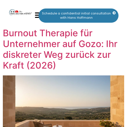
Schedule a confidential initial consultation
with Hans Hoffmann
Burnout Therapie für
Unternehmer auf Gozo: Ihr
diskreter Weg zurück zur
Kraft (2026)