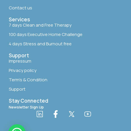
Contact us
Services
7 days Clean and Free Therapy
100 days Executive Home Challenge
4 days Stress and Burnout free
Support
Impressum
Privacy policy
Term’s & Condition
Support
Stay Connected
Newsletter Sign Up