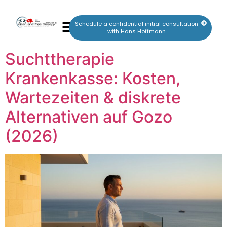
Schedule a confidential initial consultation
with Hans Hoffmann
Suchttherapie
Krankenkasse: Kosten,
Wartezeiten & diskrete
Alternativen auf Gozo
(2026)