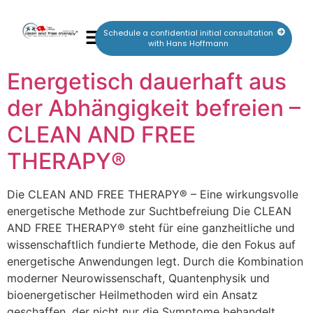
Schedule a confidential initial consultation
with Hans Hoffmann
Energetisch dauerhaft aus
der Abhängigkeit befreien –
CLEAN AND FREE
THERAPY®
Die CLEAN AND FREE THERAPY® – Eine wirkungsvolle
energetische Methode zur Suchtbefreiung Die CLEAN
AND FREE THERAPY® steht für eine ganzheitliche und
wissenschaftlich fundierte Methode, die den Fokus auf
energetische Anwendungen legt. Durch die Kombination
moderner Neurowissenschaft, Quantenphysik und
bioenergetischer Heilmethoden wird ein Ansatz
geschaffen, der nicht nur die Symptome behandelt,