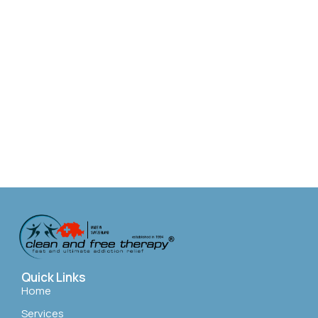
Quick Links
Home
Services