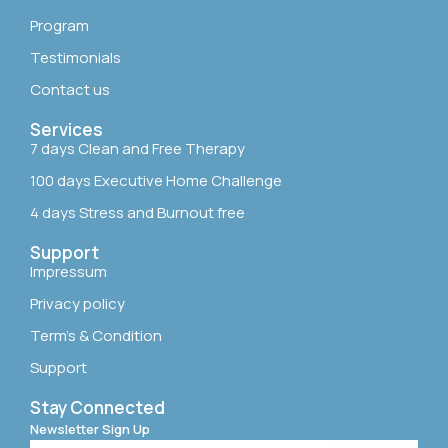
Program
Testimonials
Contact us
Services
7 days Clean and Free Therapy
100 days Executive Home Challenge
4 days Stress and Burnout free
Support
Impressum
Privacy policy
Term’s & Condition
Support
Stay Connected
Newsletter Sign Up