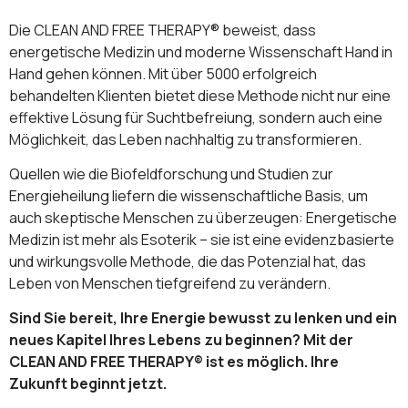
Die CLEAN AND FREE THERAPY® beweist, dass
energetische Medizin und moderne Wissenschaft Hand in
Hand gehen können. Mit über 5000 erfolgreich
behandelten Klienten bietet diese Methode nicht nur eine
effektive Lösung für Suchtbefreiung, sondern auch eine
Möglichkeit, das Leben nachhaltig zu transformieren.
Quellen wie die Biofeldforschung und Studien zur
Energieheilung liefern die wissenschaftliche Basis, um
auch skeptische Menschen zu überzeugen: Energetische
Medizin ist mehr als Esoterik – sie ist eine evidenzbasierte
und wirkungsvolle Methode, die das Potenzial hat, das
Leben von Menschen tiefgreifend zu verändern.
Sind Sie bereit, Ihre Energie bewusst zu lenken und ein
neues Kapitel Ihres Lebens zu beginnen? Mit der
CLEAN AND FREE THERAPY® ist es möglich. Ihre
Zukunft beginnt jetzt.