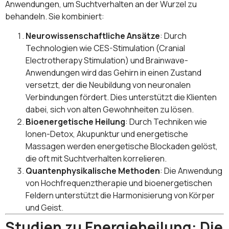
Anwendungen, um Suchtverhalten an der Wurzel zu
behandeln. Sie kombiniert:
Neurowissenschaftliche Ansätze
: Durch
Technologien wie CES-Stimulation (Cranial
Electrotherapy Stimulation) und Brainwave-
Anwendungen wird das Gehirn in einen Zustand
versetzt, der die Neubildung von neuronalen
Verbindungen fördert. Dies unterstützt die Klienten
dabei, sich von alten Gewohnheiten zu lösen.
Bioenergetische Heilung
: Durch Techniken wie
Ionen-Detox, Akupunktur und energetische
Massagen werden energetische Blockaden gelöst,
die oft mit Suchtverhalten korrelieren.
Quantenphysikalische Methoden
: Die Anwendung
von Hochfrequenztherapie und bioenergetischen
Feldern unterstützt die Harmonisierung von Körper
und Geist.
Studien zu Energieheilung: Die