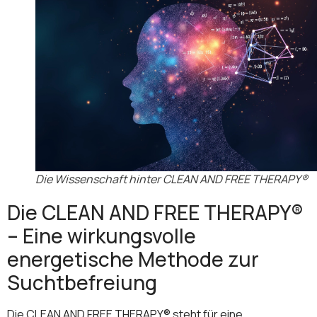
Die Wissenschaft hinter CLEAN AND FREE THERAPY®
Die CLEAN AND FREE THERAPY®
– Eine wirkungsvolle
energetische Methode zur
Suchtbefreiung
Die CLEAN AND FREE THERAPY® steht für eine