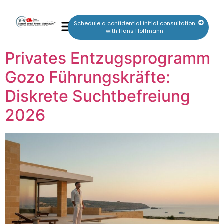
Schedule a confidential initial consultation
with Hans Hoffmann
Privates Entzugsprogramm
Gozo Führungskräfte:
Diskrete Suchtbefreiung
2026