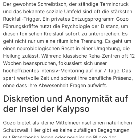
Der gewohnte Schreibtisch, der ständige Termindruck
und das bekannte soziale Umfeld sind oft die stärksten
Rückfall-Trigger. Ein privates Entzugsprogramm Gozo
Führungskräfte nutzt die Psychologie der Distanz, um
diesen toxischen Kreislauf sofort zu unterbrechen. Es
geht nicht nur um eine räumliche Trennung. Es geht um
einen neurobiologischen Reset in einer Umgebung, die
Heilung zulässt. Während klassische Reha-Zentren oft 12
Wochen beanspruchen, fokussiert sich unser
hocheffizientes Intensiv-Mentoring auf nur 7 Tage. Das
spart wertvolle Zeit und schont Ihre berufliche Präsenz,
ohne dass Ihre Abwesenheit Fragen aufwirft.
Diskretion und Anonymität auf
der Insel der Kalypso
Gozo bietet als kleine Mittelmeerinsel einen natürlichen
Schutzwall. Hier gibt es keine zufälligen Begegnungen
mit Branchenkollegen oder neugierige Blicke der