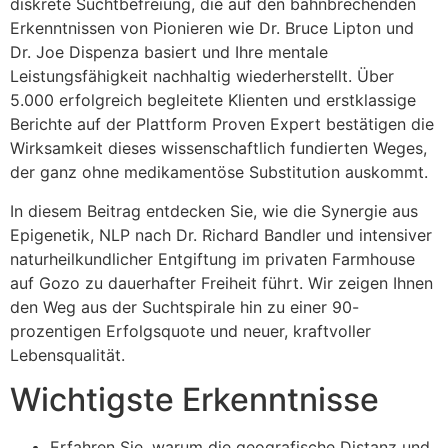
diskrete Suchtbefreiung, die auf den bahnbrechenden
Erkenntnissen von Pionieren wie Dr. Bruce Lipton und
Dr. Joe Dispenza basiert und Ihre mentale
Leistungsfähigkeit nachhaltig wiederherstellt. Über
5.000 erfolgreich begleitete Klienten und erstklassige
Berichte auf der Plattform Proven Expert bestätigen die
Wirksamkeit dieses wissenschaftlich fundierten Weges,
der ganz ohne medikamentöse Substitution auskommt.
In diesem Beitrag entdecken Sie, wie die Synergie aus
Epigenetik, NLP nach Dr. Richard Bandler und intensiver
naturheilkundlicher Entgiftung im privaten Farmhouse
auf Gozo zu dauerhafter Freiheit führt. Wir zeigen Ihnen
den Weg aus der Suchtspirale hin zu einer 90-
prozentigen Erfolgsquote und neuer, kraftvoller
Lebensqualität.
Wichtigste Erkenntnisse
Erfahren Sie, warum die geografische Distanz und