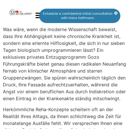
Schedule a confidential initial consultation
with Hans Hoffmann
Was wäre, wenn die moderne Wissenschaft beweist,
dass Ihre Abhängigkeit keine chronische Krankheit ist,
sondern eine erlernte Hilflosigkeit, die sich in nur sieben
Tagen biologisch umprogrammieren lässt? Ein
exklusives privates Entzugsprogramm Gozo
Führungskräfte bietet genau diesen radikalen Neuanfang
fernab von klinischer Atmosphäre und starren
Gruppenzwängen. Sie spüren wahrscheinlich täglich den
Druck, Ihre Fassade aufrechtzuerhalten, während die
Angst vor einem beruflichen Aus durch Indiskretion oder
einen Eintrag in der Krankenakte ständig mitschwingt.
Herkömmliche Reha-Konzepte scheitern oft an der
Realität Ihres Alltags, da Ihnen schlichtweg die Zeit für
monatelange Ausfälle fehlt. Wir versprechen Ihnen eine