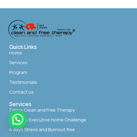
Quick Links
Home
Services
Program
Testimonials
Contact us
Services
7 days Clean and Free Therapy
100 days Executive Home Challenge
4 days Stress and Burnout free