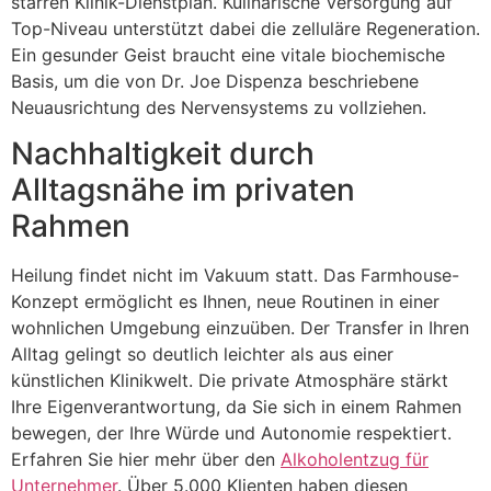
starren Klinik-Dienstplan. Kulinarische Versorgung auf
Top-Niveau unterstützt dabei die zelluläre Regeneration.
Ein gesunder Geist braucht eine vitale biochemische
Basis, um die von Dr. Joe Dispenza beschriebene
Neuausrichtung des Nervensystems zu vollziehen.
Nachhaltigkeit durch
Alltagsnähe im privaten
Rahmen
Heilung findet nicht im Vakuum statt. Das Farmhouse-
Konzept ermöglicht es Ihnen, neue Routinen in einer
wohnlichen Umgebung einzuüben. Der Transfer in Ihren
Alltag gelingt so deutlich leichter als aus einer
künstlichen Klinikwelt. Die private Atmosphäre stärkt
Ihre Eigenverantwortung, da Sie sich in einem Rahmen
bewegen, der Ihre Würde und Autonomie respektiert.
Erfahren Sie hier mehr über den
Alkoholentzug für
Unternehmer
. Über 5.000 Klienten haben diesen