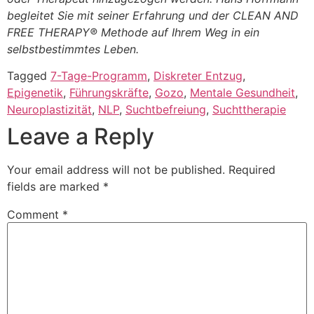
begleitet Sie mit seiner Erfahrung und der CLEAN AND
FREE THERAPY® Methode auf Ihrem Weg in ein
selbstbestimmtes Leben.
Tagged
7-Tage-Programm
,
Diskreter Entzug
,
Epigenetik
,
Führungskräfte
,
Gozo
,
Mentale Gesundheit
,
Neuroplastizität
,
NLP
,
Suchtbefreiung
,
Suchttherapie
Leave a Reply
Your email address will not be published.
Required
fields are marked
*
Comment
*