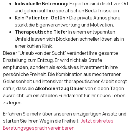
Individuelle Betreuung:
Experten sind direkt vor Ort
und gehen auf Ihre spezifischen Bedürfnisse ein.
Kein Patienten-Gefühl:
Die private Atmosphäre
stärkt die Eigenverantwortung und Motivation.
Therapeutische Tiefe:
In einem entspannten
Umfeld lassen sich Blockaden schneller lösen als in
einer kühlen Klinik.
Dieser “Urlaub von der Sucht” verändert Ihre gesamte
Einstellung zum Entzug. Er wird nicht als Strafe
empfunden, sondern als exklusives Investment in Ihre
persönliche Freiheit. Die Kombination aus mediterraner
Gelassenheit und intensiver therapeutischer Arbeit sorgt
dafür, dass die
Alkoholentzug Dauer
von sieben Tagen
ausreicht, um ein stabiles Fundament für Ihr neues Leben
zu legen.
Erfahren Sie mehr über unseren einzigartigen Ansatz und
starten Sie Ihren Weg in die Freiheit:
Jetzt diskretes
Beratungsgespräch vereinbaren