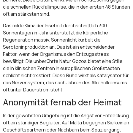
die schnellen Rückfallimpulse, die in den ersten 48 Stunden
oft am stärksten sind.
Das milde Klima der Insel mit durchschnittlich 300
Sonnentagen im Jahr unterstützt die körperliche
Regeneration massiv. Sonnenlicht kurbelt die
Serotoninproduktion an. Das ist ein entscheidender
Faktor, wenn der Organismus den Entzugsstress
bewältigt. Die unberührte Natur Gozos bietet eine Stille,
die in klinischen Zentren in europäischen Großstädten
schlicht nicht existiert. Diese Ruhe wirkt als Katalysator für
das Nervensystem, das nach Jahren des Alkoholkonsums
oft unter Dauerstrom steht.
Anonymität fernab der Heimat
In der gewohnten Umgebung ist die Angst vor Entdeckung
oft ein ständiger Begleiter. Auf Malta begegnen Sie keinen
Geschäftspartnern oder Nachbarn beim Spaziergang.