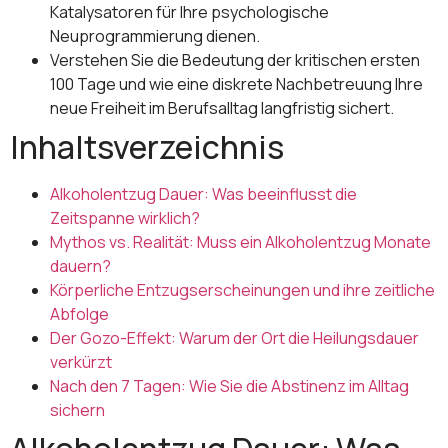
Katalysatoren für Ihre psychologische
Neuprogrammierung dienen.
Verstehen Sie die Bedeutung der kritischen ersten
100 Tage und wie eine diskrete Nachbetreuung Ihre
neue Freiheit im Berufsalltag langfristig sichert.
Inhaltsverzeichnis
Alkoholentzug Dauer: Was beeinflusst die
Zeitspanne wirklich?
Mythos vs. Realität: Muss ein Alkoholentzug Monate
dauern?
Körperliche Entzugserscheinungen und ihre zeitliche
Abfolge
Der Gozo-Effekt: Warum der Ort die Heilungsdauer
verkürzt
Nach den 7 Tagen: Wie Sie die Abstinenz im Alltag
sichern