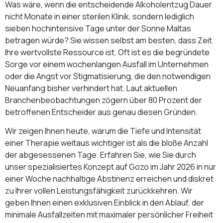
Was wäre, wenn die entscheidende Alkoholentzug Dauer
nicht Monate in einer sterilen Klinik, sondern lediglich
sieben hochintensive Tage unter der Sonne Maltas
betragen würde? Sie wissen selbst am besten, dass Zeit
Ihre wertvollste Ressource ist. Oft ist es die begründete
Sorge vor einem wochenlangen Ausfall im Unternehmen
oder die Angst vor Stigmatisierung, die den notwendigen
Neuanfang bisher verhindert hat. Laut aktuellen
Branchenbeobachtungen zögern über 80 Prozent der
betroffenen Entscheider aus genau diesen Gründen.
Wir zeigen Ihnen heute, warum die Tiefe und Intensität
einer Therapie weitaus wichtiger ist als die bloße Anzahl
der abgesessenen Tage. Erfahren Sie, wie Sie durch
unser spezialisiertes Konzept auf Gozo im Jahr 2026 in nur
einer Woche nachhaltige Abstinenz erreichen und diskret
zu Ihrer vollen Leistungsfähigkeit zurückkehren. Wir
geben Ihnen einen exklusiven Einblick in den Ablauf, der
minimale Ausfallzeiten mit maximaler persönlicher Freiheit