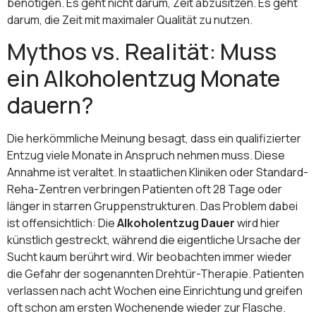
benötigen. Es geht nicht darum, Zeit abzusitzen. Es geht
darum, die Zeit mit maximaler Qualität zu nutzen.
Mythos vs. Realität: Muss
ein Alkoholentzug Monate
dauern?
Die herkömmliche Meinung besagt, dass ein qualifizierter
Entzug viele Monate in Anspruch nehmen muss. Diese
Annahme ist veraltet. In staatlichen Kliniken oder Standard-
Reha-Zentren verbringen Patienten oft 28 Tage oder
länger in starren Gruppenstrukturen. Das Problem dabei
ist offensichtlich: Die
Alkoholentzug Dauer
wird hier
künstlich gestreckt, während die eigentliche Ursache der
Sucht kaum berührt wird. Wir beobachten immer wieder
die Gefahr der sogenannten Drehtür-Therapie. Patienten
verlassen nach acht Wochen eine Einrichtung und greifen
oft schon am ersten Wochenende wieder zur Flasche.