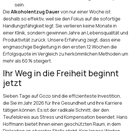
sein.
Die
Alkoholentzug Dauer
von nur einer Woche ist
deshalb so effektiv, weil sie den Fokus auf die sofortige
Handlungsfähigkeit legt. Sie verlieren keine Monate in
einer Klinik, sondern gewinnen Jahre an Lebensqualität und
Produktivität zurück. Unsere Erfahrung zeigt, dass eine
engmaschige Begleitung in den ersten 12 Wochen die
Erfolgsquote im Vergleich zu herkömmlichen Methoden um
mehr als 60 % steigert.
Ihr Weg in die Freiheit beginnt
jetzt
Sieben Tage auf Gozo sind die effizienteste Investition,
die Sie im Jahr 2026 für Ihre Gesundheit und Ihre Karriere
tätigen können. Es ist der radikale Schnitt, der den
Teufelskreis aus Stress und Kompensation beendet. Hans
Hoffmann bietet Ihnen einen geschützten Raum, in dem