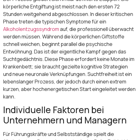
körperliche Entgiftung ist meist nach den ersten 72
Stunden weitgehend abgeschlossen. In dieser kritischen
Phase treten die typischen Symptome für ein
Alkoholentzugssyndrom
auf, die professionell überwacht
werden müssen. Während die körperlichen Giftstoffe
schnell weichen, beginnt parallel die psychische
Entwöhnung. Das ist der eigentliche Kampf gegen das
Suchtgedächtnis. Diese Phase erfordert keine Monate im
Krankenbett; sie braucht gezielte kognitive Strategien
und neue neuronale Verknüpfungen. Suchtfreiheit ist ein
lebenslanger Prozess, der jedoch durch einen extrem
kurzen, aber hochenergetischen Start eingeleitet werden
kann.
Individuelle Faktoren bei
Unternehmern und Managern
Für Führungskräfte und Selbstständige spielt die