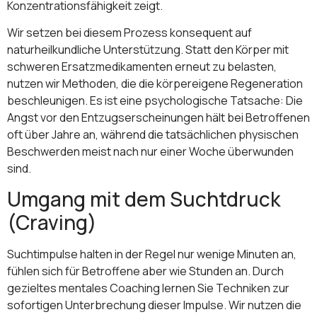
Konzentrationsfähigkeit zeigt.
Wir setzen bei diesem Prozess konsequent auf
naturheilkundliche Unterstützung. Statt den Körper mit
schweren Ersatzmedikamenten erneut zu belasten,
nutzen wir Methoden, die die körpereigene Regeneration
beschleunigen. Es ist eine psychologische Tatsache: Die
Angst vor den Entzugserscheinungen hält bei Betroffenen
oft über Jahre an, während die tatsächlichen physischen
Beschwerden meist nach nur einer Woche überwunden
sind.
Umgang mit dem Suchtdruck
(Craving)
Suchtimpulse halten in der Regel nur wenige Minuten an,
fühlen sich für Betroffene aber wie Stunden an. Durch
gezieltes mentales Coaching lernen Sie Techniken zur
sofortigen Unterbrechung dieser Impulse. Wir nutzen die