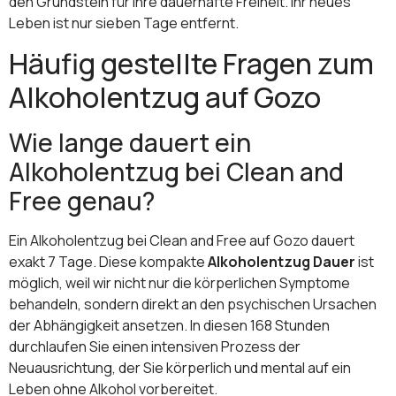
den Grundstein für Ihre dauerhafte Freiheit. Ihr neues
Leben ist nur sieben Tage entfernt.
Häufig gestellte Fragen zum
Alkoholentzug auf Gozo
Wie lange dauert ein
Alkoholentzug bei Clean and
Free genau?
Ein Alkoholentzug bei Clean and Free auf Gozo dauert
exakt 7 Tage. Diese kompakte
Alkoholentzug Dauer
ist
möglich, weil wir nicht nur die körperlichen Symptome
behandeln, sondern direkt an den psychischen Ursachen
der Abhängigkeit ansetzen. In diesen 168 Stunden
durchlaufen Sie einen intensiven Prozess der
Neuausrichtung, der Sie körperlich und mental auf ein
Leben ohne Alkohol vorbereitet.