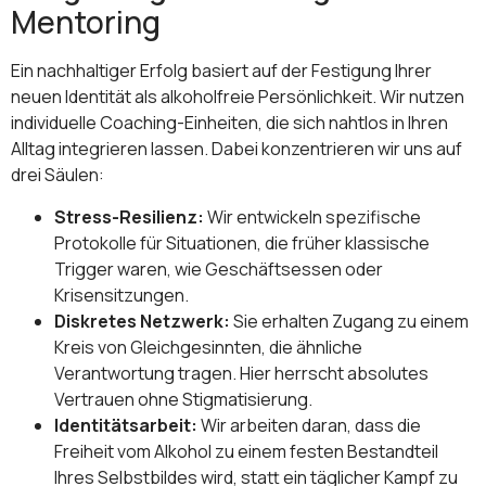
Mentoring
Ein nachhaltiger Erfolg basiert auf der Festigung Ihrer
neuen Identität als alkoholfreie Persönlichkeit. Wir nutzen
individuelle Coaching-Einheiten, die sich nahtlos in Ihren
Alltag integrieren lassen. Dabei konzentrieren wir uns auf
drei Säulen:
Stress-Resilienz:
Wir entwickeln spezifische
Protokolle für Situationen, die früher klassische
Trigger waren, wie Geschäftsessen oder
Krisensitzungen.
Diskretes Netzwerk:
Sie erhalten Zugang zu einem
Kreis von Gleichgesinnten, die ähnliche
Verantwortung tragen. Hier herrscht absolutes
Vertrauen ohne Stigmatisierung.
Identitätsarbeit:
Wir arbeiten daran, dass die
Freiheit vom Alkohol zu einem festen Bestandteil
Ihres Selbstbildes wird, statt ein täglicher Kampf zu