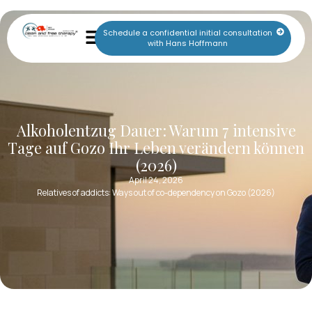
Schedule a confidential initial consultation
with Hans Hoffmann
Alkoholentzug Dauer: Warum 7 intensive
Tage auf Gozo Ihr Leben verändern können
(2026)
April 24, 2026
Relatives of addicts: Ways out of co-dependency on Gozo (2026)