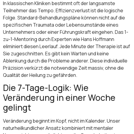
In klassischen Kliniken bestimmt oft der langsamste
Teilnehmer das Tempo. Effizienzverlust ist die logische
Folge. Standard-Behandlungspläne können nicht auf die
spezifischen Traumata oder Lebensumstände eines
Unternehmers oder einer Führungskraft eingehen. Das 1-
zu-1-Mentoring durch Experten wie Hans Hoffmann
eliminiert diesen Leerlauf. Jede Minute der Therapie ist auf
Sie zugeschnitten. Es gibt kein Warten und keine
Ablenkung durch die Probleme anderer. Diese individuelle
Präzision verkürzt die notwendige Zeit massiv, ohne die
Qualität der Heilung zu gefährden.
Die 7-Tage-Logik: Wie
Veränderung in einer Woche
gelingt
Veränderung beginnt im Kopf, nicht im Kalender. Unser
naturheilkundlicher Ansatz kombiniert mit mentaler