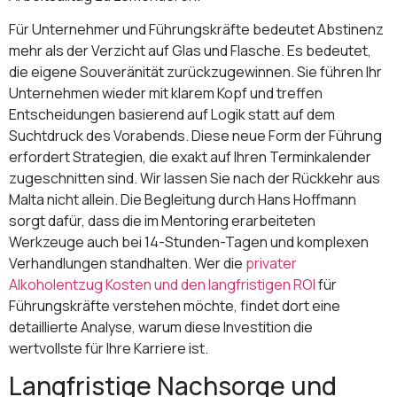
Für Unternehmer und Führungskräfte bedeutet Abstinenz
mehr als der Verzicht auf Glas und Flasche. Es bedeutet,
die eigene Souveränität zurückzugewinnen. Sie führen Ihr
Unternehmen wieder mit klarem Kopf und treffen
Entscheidungen basierend auf Logik statt auf dem
Suchtdruck des Vorabends. Diese neue Form der Führung
erfordert Strategien, die exakt auf Ihren Terminkalender
zugeschnitten sind. Wir lassen Sie nach der Rückkehr aus
Malta nicht allein. Die Begleitung durch Hans Hoffmann
sorgt dafür, dass die im Mentoring erarbeiteten
Werkzeuge auch bei 14-Stunden-Tagen und komplexen
Verhandlungen standhalten. Wer die
privater
Alkoholentzug Kosten und den langfristigen ROI
für
Führungskräfte verstehen möchte, findet dort eine
detaillierte Analyse, warum diese Investition die
wertvollste für Ihre Karriere ist.
Langfristige Nachsorge und