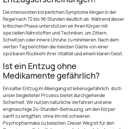
Die intensivsten körperlichen Symptome klingen in der
Regel nach 72 bis 96 Stunden deutlich ab. Während dieser
kritischen Phase unterstützen wir Ihren Körper mit
speziellen Nährstoffen und Techniken, um Zittern,
Schwitzen oder innere Unruhe zu minimieren. Nach dem
vierten Tag berichten die meisten Gäste von einer
spürbaren Rückkehr ihrer Vitalität und einem klaren Geist.
Ist ein Entzug ohne
Medikamente gefährlich?
Ein kalter Entzug im Alleingang ist lebensgefährlich, doch
unser begleiteter Prozess bietet durchgehende
Sicherheit. Wir nutzen natürliche Verfahren und eine
engmaschige 24-Stunden-Betreuung, um den Körper
sanft zu entgiften, ohne ihn mit schweren
Psychopharmaka zu belasten. Dieser Weg ist für den