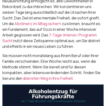
Neuausrichtung ermöglicht es, alte Gewohnheiten in
Rekordzeit zu durchbrechen. Wir konzentrieren uns
sieben Tage lang ausschließlich auf die Ursachen Ihrer
Sucht. Das Ziel ist eine mentale Freiheit, die sofort greift.
Um die
Abstinenz im Alltag sichern
zu können, braucht es
ein Fundament, das auf Gozo in einer Woche intensiver
Arbeit gegossen wird. Das
7-Tage-Intensiv-Programm
Sucht
nutzt diese Zeitspanne optimal aus, um Sie diskret
und effektiv in ein neues Leben zu führen.
Sie müssen nicht monatelang aus Ihrem Beruf oder Ihrer
Familie verschwinden. Eine Woche reicht aus, wenn die
Methode stimmt. Wenn Sie bereit sind für diesen
kompakten, aber lebensverändernden Schritt, finden Sie
bei uns den
diskreten Weg in Ihre Freiheit
.