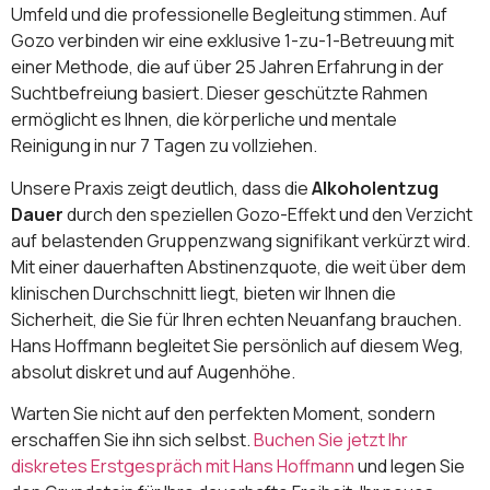
Umfeld und die professionelle Begleitung stimmen. Auf
Gozo verbinden wir eine exklusive 1-zu-1-Betreuung mit
einer Methode, die auf über 25 Jahren Erfahrung in der
Suchtbefreiung basiert. Dieser geschützte Rahmen
ermöglicht es Ihnen, die körperliche und mentale
Reinigung in nur 7 Tagen zu vollziehen.
Unsere Praxis zeigt deutlich, dass die
Alkoholentzug
Dauer
durch den speziellen Gozo-Effekt und den Verzicht
auf belastenden Gruppenzwang signifikant verkürzt wird.
Mit einer dauerhaften Abstinenzquote, die weit über dem
klinischen Durchschnitt liegt, bieten wir Ihnen die
Sicherheit, die Sie für Ihren echten Neuanfang brauchen.
Hans Hoffmann begleitet Sie persönlich auf diesem Weg,
absolut diskret und auf Augenhöhe.
Warten Sie nicht auf den perfekten Moment, sondern
erschaffen Sie ihn sich selbst.
Buchen Sie jetzt Ihr
diskretes Erstgespräch mit Hans Hoffmann
und legen Sie