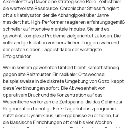
Alkoholentzug Dauer eine strategische Rolle. Zeit ist hier
die wertvollste Ressource. Chronischer Stress fungiert
oft als Katalysator, der die Abhängigkeit über Jahre
maskiert hat. High-Performer reagieren erfahrungsgemäß
schneller auf intensive mentale Impulse. Sie sind es
gewohnt, komplexe Probleme zielgerichtet zu lösen. Die
vollständige Isolation von beruflichen Triggern während
der ersten sieben Tage ist dabei der wichtigste
Erfolgsfaktor.
Wer in seinem gewohnten Umfeld bleibt, kämpft ständig
gegen alte Reizmuster. Ein radikaler Ortswechsel,
beispielsweise in die diskrete Umgebung von Gozo, kappt
diese Verbindungen sofort. Die Abwesenheit von
operativem Druck und die Konzentration auf das
Wesentliche verkürzen die Zeitspanne, die das Gehirn zur
Regeneration benötigt. Ein 7-Tage-Intensivprogramm
nutzt diese Dynamik aus, um Ergebnisse zu erzielen, für
die klassische Einrichtungen oft drei bis vier Wochen