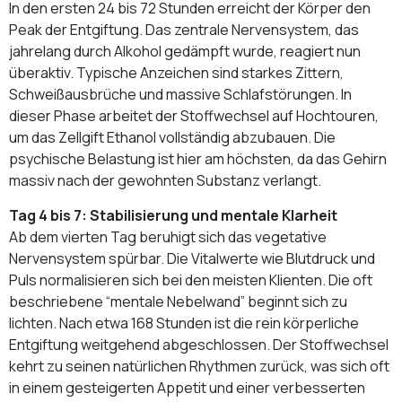
In den ersten 24 bis 72 Stunden erreicht der Körper den
Peak der Entgiftung. Das zentrale Nervensystem, das
jahrelang durch Alkohol gedämpft wurde, reagiert nun
überaktiv. Typische Anzeichen sind starkes Zittern,
Schweißausbrüche und massive Schlafstörungen. In
dieser Phase arbeitet der Stoffwechsel auf Hochtouren,
um das Zellgift Ethanol vollständig abzubauen. Die
psychische Belastung ist hier am höchsten, da das Gehirn
massiv nach der gewohnten Substanz verlangt.
Tag 4 bis 7: Stabilisierung und mentale Klarheit
Ab dem vierten Tag beruhigt sich das vegetative
Nervensystem spürbar. Die Vitalwerte wie Blutdruck und
Puls normalisieren sich bei den meisten Klienten. Die oft
beschriebene “mentale Nebelwand” beginnt sich zu
lichten. Nach etwa 168 Stunden ist die rein körperliche
Entgiftung weitgehend abgeschlossen. Der Stoffwechsel
kehrt zu seinen natürlichen Rhythmen zurück, was sich oft
in einem gesteigerten Appetit und einer verbesserten