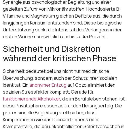
Synergie aus psychologischer Begleitung und einer
gezielten Zufuhr von Mikronährstoffen. Hochdosierte B-
Vitamine und Magnesium gleichen Defizite aus, die durch
langjährigen Konsum entstanden sind. Diese biologische
Unterstützung senkt die Intensität des Verlangens in der
ersten Woche nachweislich um bis zu 45 Prozent.
Sicherheit und Diskretion
während der kritischen Phase
Sicherheit bedeutet bei uns nicht nur medizinische
Überwachung, sondern auch der Schutz Ihrer sozialen
Identität. Ein
anonymer Entzug
auf Gozo eliminiert den
sozialen Stressfaktor komplett. Gerade für
funktionierende Alkoholiker
, die im Berufsleben stehen, ist
diese Privatsphäre essenziell für den Heilungserfolg. Die
professionelle Begleitung stellt sicher, dass
Komplikationen wie das Delirium tremens oder
Krampfanfälle, die bei unkontrollierten Selbstversuchen in