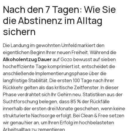
Nach den 7 Tagen: Wie Sie
die Abstinenz im Alltag
sichern
Die Landung im gewohnten Umfeld markiert den
eigentlichen Beginn Ihrer neuen Freiheit. Während die
Alkoholentzug Dauer
auf Gozo bewusst auf sieben
hocheffiziente Tage komprimiert ist, entscheidet die
anschließende Implementierungsphase über die
langfristige Stabilität. Die ersten 100 Tage nach Ihrer
Rückkehr gelten als das kritische Zeitfenster. In dieser
Phase verdrahtet sich Ihr Gehirn neu. Statistiken aus der
Suchtforschung belegen, dass 85 % der Rückfälle
innerhalb der ersten drei Monate geschehen, wenn keine
strukturierte Nachsorge erfolgt. Bei Clean & Free setzen
wir genau hier an, um Ihren Erfolg im hochbelasteten
Arbeitsalltag zu zementieren.