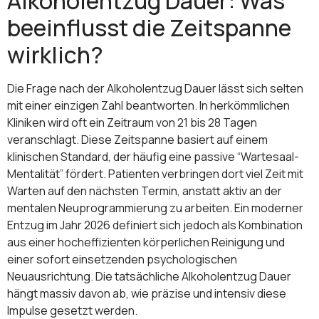
Alkoholentzug Dauer: Was
beeinflusst die Zeitspanne
wirklich?
Die Frage nach der Alkoholentzug Dauer lässt sich selten
mit einer einzigen Zahl beantworten. In herkömmlichen
Kliniken wird oft ein Zeitraum von 21 bis 28 Tagen
veranschlagt. Diese Zeitspanne basiert auf einem
klinischen Standard, der häufig eine passive “Wartesaal-
Mentalität” fördert. Patienten verbringen dort viel Zeit mit
Warten auf den nächsten Termin, anstatt aktiv an der
mentalen Neuprogrammierung zu arbeiten. Ein moderner
Entzug im Jahr 2026 definiert sich jedoch als Kombination
aus einer hocheffizienten körperlichen Reinigung und
einer sofort einsetzenden psychologischen
Neuausrichtung. Die tatsächliche Alkoholentzug Dauer
hängt massiv davon ab, wie präzise und intensiv diese
Impulse gesetzt werden.