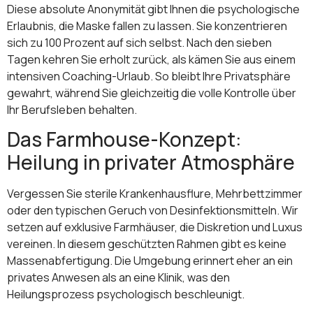
Diese absolute Anonymität gibt Ihnen die psychologische
Erlaubnis, die Maske fallen zu lassen. Sie konzentrieren
sich zu 100 Prozent auf sich selbst. Nach den sieben
Tagen kehren Sie erholt zurück, als kämen Sie aus einem
intensiven Coaching-Urlaub. So bleibt Ihre Privatsphäre
gewahrt, während Sie gleichzeitig die volle Kontrolle über
Ihr Berufsleben behalten.
Das Farmhouse-Konzept:
Heilung in privater Atmosphäre
Vergessen Sie sterile Krankenhausflure, Mehrbettzimmer
oder den typischen Geruch von Desinfektionsmitteln. Wir
setzen auf exklusive Farmhäuser, die Diskretion und Luxus
vereinen. In diesem geschützten Rahmen gibt es keine
Massenabfertigung. Die Umgebung erinnert eher an ein
privates Anwesen als an eine Klinik, was den
Heilungsprozess psychologisch beschleunigt.