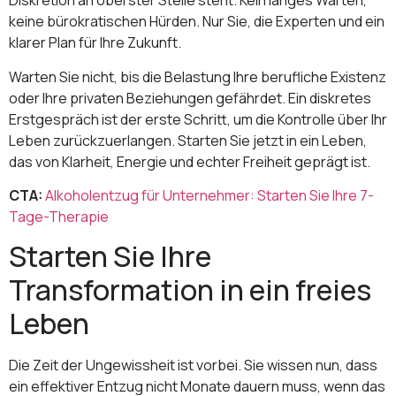
Diskretion an oberster Stelle steht. Kein langes Warten,
keine bürokratischen Hürden. Nur Sie, die Experten und ein
klarer Plan für Ihre Zukunft.
Warten Sie nicht, bis die Belastung Ihre berufliche Existenz
oder Ihre privaten Beziehungen gefährdet. Ein diskretes
Erstgespräch ist der erste Schritt, um die Kontrolle über Ihr
Leben zurückzuerlangen. Starten Sie jetzt in ein Leben,
das von Klarheit, Energie und echter Freiheit geprägt ist.
CTA:
Alkoholentzug für Unternehmer: Starten Sie Ihre 7-
Tage-Therapie
Starten Sie Ihre
Transformation in ein freies
Leben
Die Zeit der Ungewissheit ist vorbei. Sie wissen nun, dass
ein effektiver Entzug nicht Monate dauern muss, wenn das