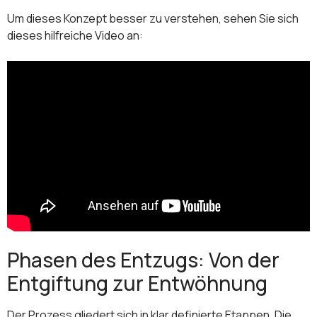
Um dieses Konzept besser zu verstehen, sehen Sie sich
dieses hilfreiche Video an:
Phasen des Entzugs: Von der
Entgiftung zur Entwöhnung
Der Prozess gliedert sich in klar definierte Etappen. Die