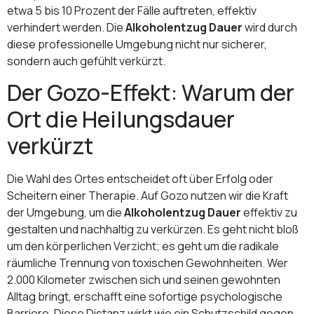
etwa 5 bis 10 Prozent der Fälle auftreten, effektiv
verhindert werden. Die
Alkoholentzug Dauer
wird durch
diese professionelle Umgebung nicht nur sicherer,
sondern auch gefühlt verkürzt.
Der Gozo-Effekt: Warum der
Ort die Heilungsdauer
verkürzt
Die Wahl des Ortes entscheidet oft über Erfolg oder
Scheitern einer Therapie. Auf Gozo nutzen wir die Kraft
der Umgebung, um die
Alkoholentzug Dauer
effektiv zu
gestalten und nachhaltig zu verkürzen. Es geht nicht bloß
um den körperlichen Verzicht; es geht um die radikale
räumliche Trennung von toxischen Gewohnheiten. Wer
2.000 Kilometer zwischen sich und seinen gewohnten
Alltag bringt, erschafft eine sofortige psychologische
Barriere. Diese Distanz wirkt wie ein Schutzschild gegen