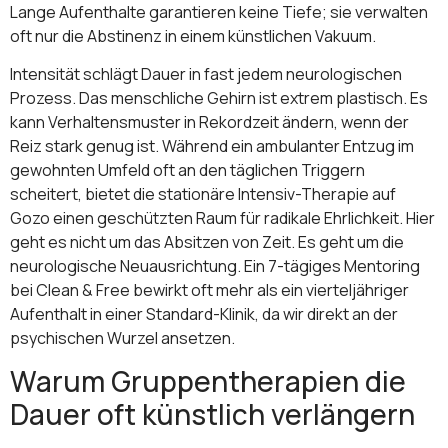
Lange Aufenthalte garantieren keine Tiefe; sie verwalten
oft nur die Abstinenz in einem künstlichen Vakuum.
Intensität schlägt Dauer in fast jedem neurologischen
Prozess. Das menschliche Gehirn ist extrem plastisch. Es
kann Verhaltensmuster in Rekordzeit ändern, wenn der
Reiz stark genug ist. Während ein ambulanter Entzug im
gewohnten Umfeld oft an den täglichen Triggern
scheitert, bietet die stationäre Intensiv-Therapie auf
Gozo einen geschützten Raum für radikale Ehrlichkeit. Hier
geht es nicht um das Absitzen von Zeit. Es geht um die
neurologische Neuausrichtung. Ein 7-tägiges Mentoring
bei Clean & Free bewirkt oft mehr als ein vierteljähriger
Aufenthalt in einer Standard-Klinik, da wir direkt an der
psychischen Wurzel ansetzen.
Warum Gruppentherapien die
Dauer oft künstlich verlängern