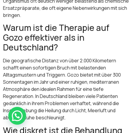
Organismus oft deutlich weniger belastend als chemische
Ersatzpräparate, die oft eigene Nebenwirkungen mit sich
bringen.
Warum ist die Therapie auf
Gozo effektiver als in
Deutschland?
Die geografische Distanz von über 2.000 Kilometern
schafft einen sofortigen Bruch mit belastenden
Alltagsmustern und Triggern. Gozo bietet mit über 300
Sonnentagen im Jahr und einer ruhigen, mediterranen
Atmosphäre den idealen Rahmen für eine tiefe
Regeneration. In Deutschland bleiben viele Patienten
gedanklich in ihrem Problemen verhaftet, während die
Inselumgebung die Heilung durch Licht, Meerluft und
absolute Ruhe beschleunigt.
Wie diskret ist die Behandlung