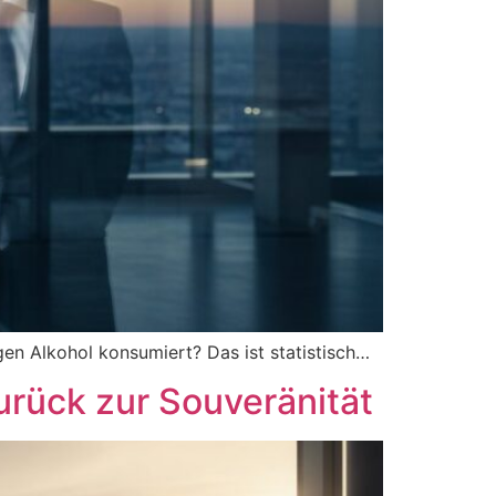
en Alkohol konsumiert? Das ist statistisch…
urück zur Souveränität