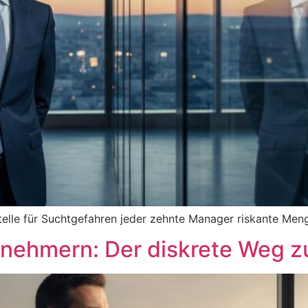
elle für Suchtgefahren jeder zehnte Manager riskante Meng
rnehmern: Der diskrete Weg z