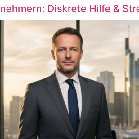
rnehmern: Diskrete Hilfe & St