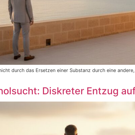
nicht durch das Ersetzen einer Substanz durch eine andere,
oholsucht: Diskreter Entzug au