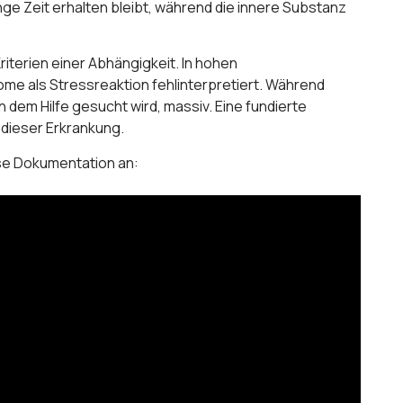
ange Zeit erhalten bleibt, während die innere Substanz
iterien einer Abhängigkeit. In hohen
ome als Stressreaktion fehlinterpretiert. Während
n dem Hilfe gesucht wird, massiv. Eine fundierte
 dieser Erkrankung.
se Dokumentation an: