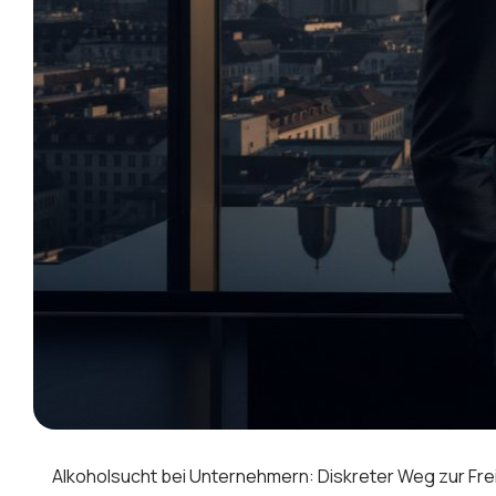
Alkoholsucht bei Unternehmern: Diskreter Weg zur Frei