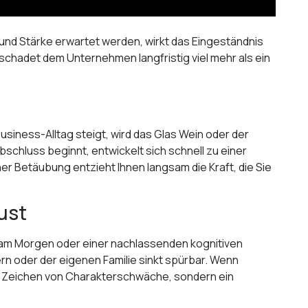
t und Stärke erwartet werden, wirkt das Eingeständnis
e schadet dem Unternehmen langfristig viel mehr als ein
Business-Alltag steigt, wird das Glas Wein oder der
chluss beginnt, entwickelt sich schnell zu einer
 Betäubung entzieht Ihnen langsam die Kraft, die Sie
ust
og am Morgen oder einer nachlassenden kognitiven
n oder der eigenen Familie sinkt spürbar. Wenn
ein Zeichen von Charakterschwäche, sondern ein