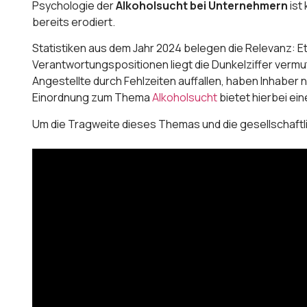
Psychologie der
Alkoholsucht bei Unternehmern
ist
bereits erodiert.
Statistiken aus dem Jahr 2024 belegen die Relevanz: Et
Verantwortungspositionen liegt die Dunkelziffer vermu
Angestellte durch Fehlzeiten auffallen, haben Inhaber n
Einordnung zum Thema
Alkoholsucht
bietet hierbei ei
Um die Tragweite dieses Themas und die gesellschaft