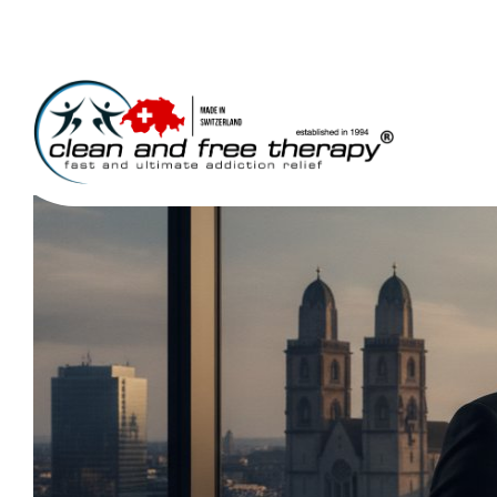
Alkoholsucht bei Unt
June 