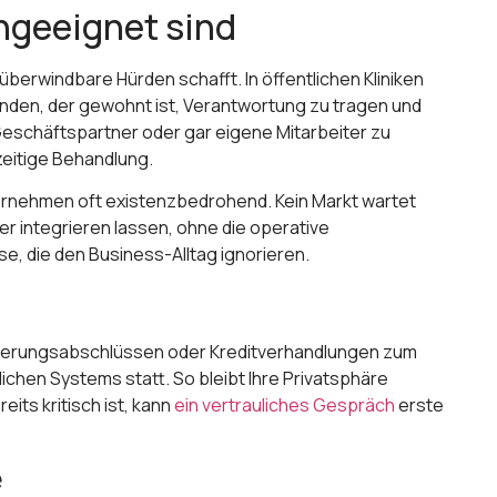
ngeeignet sind
überwindbare Hürden schafft. In öffentlichen Kliniken
manden, der gewohnt ist, Verantwortung zu tragen und
Geschäftspartner oder gar eigene Mitarbeiter zu
zeitige Behandlung.
Unternehmen oft existenzbedrohend. Kein Markt wartet
r integrieren lassen, ohne die operative
se, die den Business-Alltag ignorieren.
rsicherungsabschlüssen oder Kreditverhandlungen zum
chen Systems statt. So bleibt Ihre Privatsphäre
its kritisch ist, kann
ein vertrauliches Gespräch
erste
e