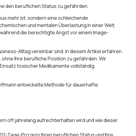
e den beruflichen Status zu gefährden.
mus mehr ist, sondern eine schleichende
ochemischen und mentalen Überlastung in einer Welt,
r, während die berechtigte Angst vor einem Image-
iness-Alltag vereinbar sind. In diesem Artikel erfahren
 ohne Ihre berufliche Position zu gefährden. Wir
 Einsatz toxischer Medikamente vollständig
Hoffmann entwickelte Methode für dauerhafte
n oft jahrelang aufrechterhalten wird und wie dieser
 111-Tage-Prozess Ihren beruflichen Status und Ihre