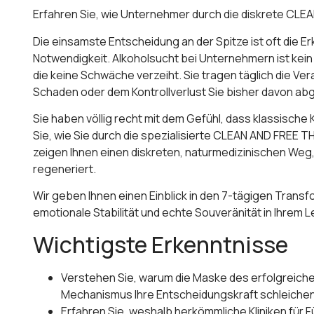
Erfahren Sie, wie Unternehmer durch die diskrete CLE
Die einsamste Entscheidung an der Spitze ist oft die
Notwendigkeit. Alkoholsucht bei Unternehmern ist kei
die keine Schwäche verzeiht. Sie tragen täglich die V
Schaden oder dem Kontrollverlust Sie bisher davon abge
Sie haben völlig recht mit dem Gefühl, dass klassische
Sie, wie Sie durch die spezialisierte CLEAN AND FREE T
zeigen Ihnen einen diskreten, naturmedizinischen Weg,
regeneriert.
Wir geben Ihnen einen Einblick in den 7-tägigen Trans
emotionale Stabilität und echte Souveränität in Ihrem 
Wichtigste Erkenntnisse
Verstehen Sie, warum die Maske des erfolgreiche
Mechanismus Ihre Entscheidungskraft schleichen
Erfahren Sie, weshalb herkömmliche Kliniken für F