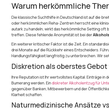
Warum herkömmliche Therap
Die klassische Suchthilfe in Deutschland ist auf die b
oder herkömmlichen Reha-Zentren herrscht eine klinisch
autark zu handeln, wirkt das herkömmliche Setting oft
treffen. Diese fehlende Anonymität ist bei der
Alkohol
Ein weiterer kritischer Faktor ist die Zeit. Ein standa
drei Monate auf die Rückkehr eines Entscheiders. Führ
Handlungsfähigkeit langfristig zu unterbrechen. Wir se
Diskretion als oberstes Gebot
Ihre Reputation ist Ihr wertvollstes Kapital. Einträg
Bumerang werden. Ein
diskreter Alkoholentzug für Un
gegenüber Banken, Mitbewerbern und der Öffentlichkeit a
Klarheit schaffen.
Naturmedizinische Ansätze v