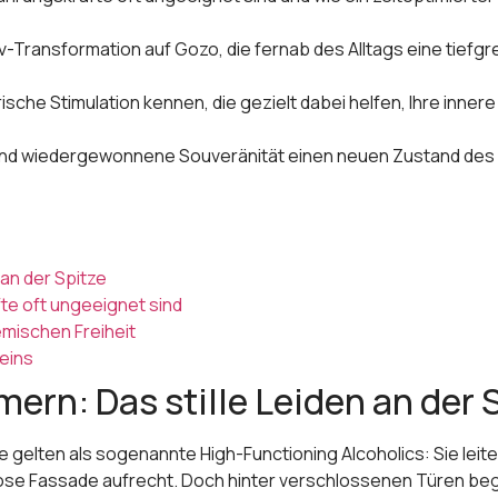
siv-Transformation auf Gozo, die fernab des Alltags eine tie
ische Stimulation kennen, die gezielt dabei helfen, Ihre inne
t und wiedergewonnene Souveränität einen neuen Zustand des S
 an der Spitze
e oft ungeeignet sind
mischen Freiheit
eins
ern: Das stille Leiden an der 
fte gelten als sogenannte High-Functioning Alcoholics: Sie le
se Fassade aufrecht. Doch hinter verschlossenen Türen beginn