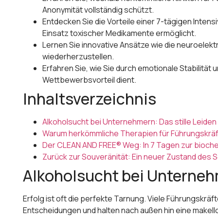
Anonymität vollständig schützt.
Entdecken Sie die Vorteile einer 7-tägigen Inten
Einsatz toxischer Medikamente ermöglicht.
Lernen Sie innovative Ansätze wie die neuroelektr
wiederherzustellen.
Erfahren Sie, wie Sie durch emotionale Stabilitä
Wettbewerbsvorteil dient.
Inhaltsverzeichnis
Alkoholsucht bei Unternehmern: Das stille Leiden
Warum herkömmliche Therapien für Führungskräft
Der CLEAN AND FREE® Weg: In 7 Tagen zur bioche
Zurück zur Souveränität: Ein neuer Zustand des S
Alkoholsucht bei Unternehm
Erfolg ist oft die perfekte Tarnung. Viele Führungskrä
Entscheidungen und halten nach außen hin eine makello