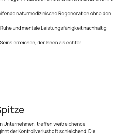
fgreifende naturmedizinische Regeneration ohne den
re Ruhe und mentale Leistungsfähigkeit nachhaltig
eins erreichen, der Ihnen als echter
Spitze
iten Unternehmen, treffen weitreichende
t der Kontrollverlust oft schleichend. Die