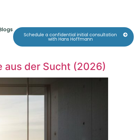
Blogs
Schedule a confidential initial consultation
with Hans Hoffmann
 aus der Sucht (2026)