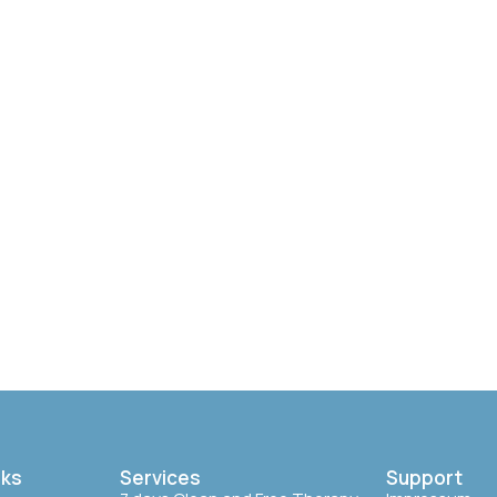
nks
Services
Support