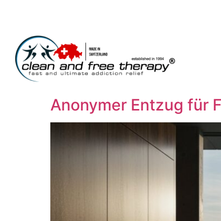
Anonymer Entzug für F