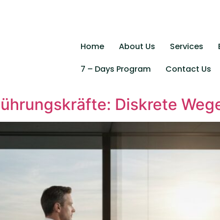
Home
About Us
Services
7 – Days Program
Contact Us
ührungskräfte: Diskrete Wege