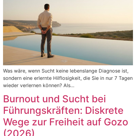
Was wäre, wenn Sucht keine lebenslange Diagnose ist,
sondern eine erlernte Hilflosigkeit, die Sie in nur 7 Tagen
wieder verlernen können? Als…
Burnout und Sucht bei
Führungskräften: Diskrete
Wege zur Freiheit auf Gozo
(2026)