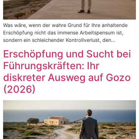
Was wäre, wenn der wahre Grund für Ihre anhaltende
Erschöpfung nicht das immense Arbeitspensum ist,
sondern ein schleichender Kontrollverlust, den…
Erschöpfung und Sucht bei
Führungskräften: Ihr
diskreter Ausweg auf Gozo
(2026)