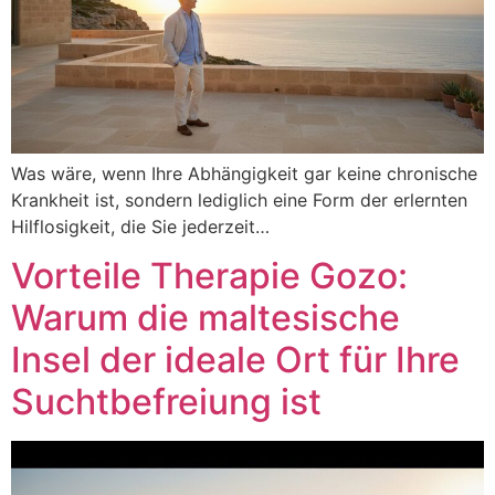
Was wäre, wenn Ihre Abhängigkeit gar keine chronische
Krankheit ist, sondern lediglich eine Form der erlernten
Hilflosigkeit, die Sie jederzeit…
Vorteile Therapie Gozo:
Warum die maltesische
Insel der ideale Ort für Ihre
Suchtbefreiung ist