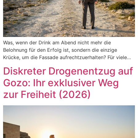
Was, wenn der Drink am Abend nicht mehr die
Belohnung für den Erfolg ist, sondern die einzige
Krücke, um die Fassade aufrechtzuerhalten? Für viele…
Diskreter Drogenentzug auf
Gozo: Ihr exklusiver Weg
zur Freiheit (2026)