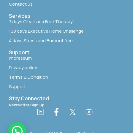
Contact us
Services
7 days Clean and Free Therapy
100 days Executive Home Challenge
4 days Stress and Burnout free
Support
Impressum
Privacy policy
Term’s & Condition
Support
Stay Connected
Newsletter Sign Up