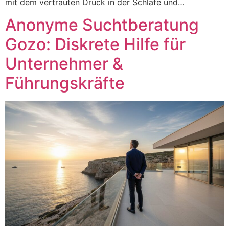
mit dem vertrauten Druck in der Schläfe und…
Anonyme Suchtberatung
Gozo: Diskrete Hilfe für
Unternehmer &
Führungskräfte