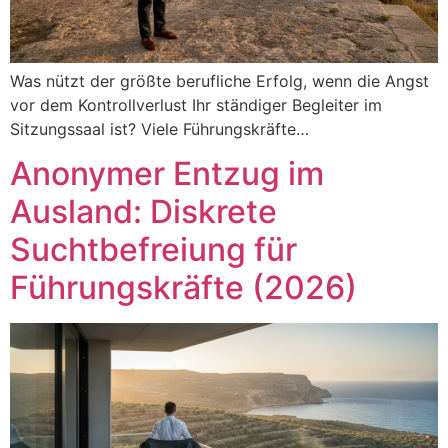
Was nützt der größte berufliche Erfolg, wenn die Angst
vor dem Kontrollverlust Ihr ständiger Begleiter im
Sitzungssaal ist? Viele Führungskräfte…
Anonymer Entzug im
Ausland: Diskrete
Suchtbefreiung für
Führungskräfte (2026)