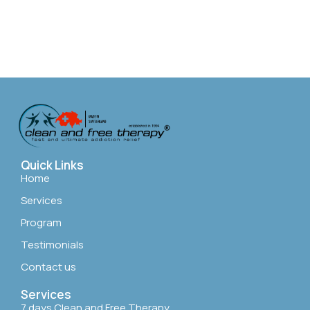
Quick Links
Home
Services
Program
Testimonials
Contact us
Services
7 days Clean and Free Therapy