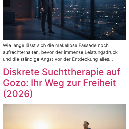
Wie lange lässt sich die makellose Fassade noch
aufrechterhalten, bevor der immense Leistungsdruck
und die ständige Angst vor der Entdeckung alles…
Diskrete Suchttherapie auf
Gozo: Ihr Weg zur Freiheit
(2026)