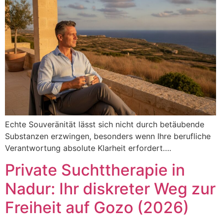
Echte Souveränität lässt sich nicht durch betäubende
Substanzen erzwingen, besonders wenn Ihre berufliche
Verantwortung absolute Klarheit erfordert….
Private Suchttherapie in
Nadur: Ihr diskreter Weg zur
Freiheit auf Gozo (2026)