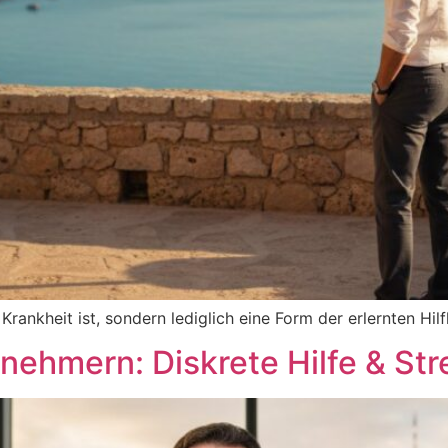
ankheit ist, sondern lediglich eine Form der erlernten Hilf
rnehmern: Diskrete Hilfe & St