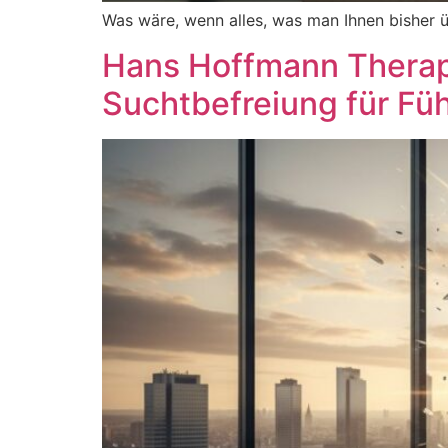
Was wäre, wenn alles, was man Ihnen bisher üb
Hans Hoffmann Therapi
Suchtbefreiung für Fü