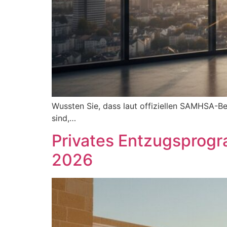
Wussten Sie, dass laut offiziellen SAMHSA-Be
sind,…
Privates Entzugsprogr
2026