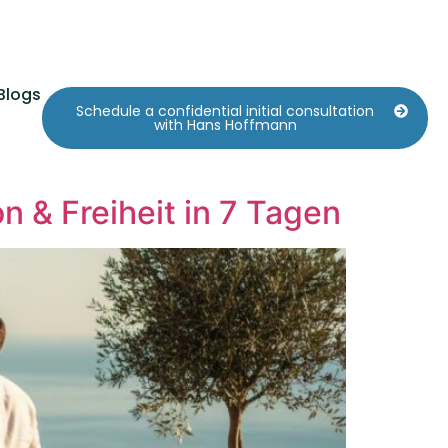
Blogs
Schedule a confidential initial consultation
with Hans Hoffmann
n & Freiheit in 7 Tagen