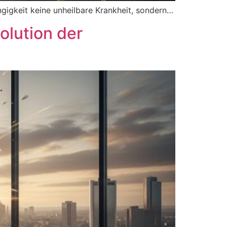
ngigkeit keine unheilbare Krankheit, sondern…
olution der