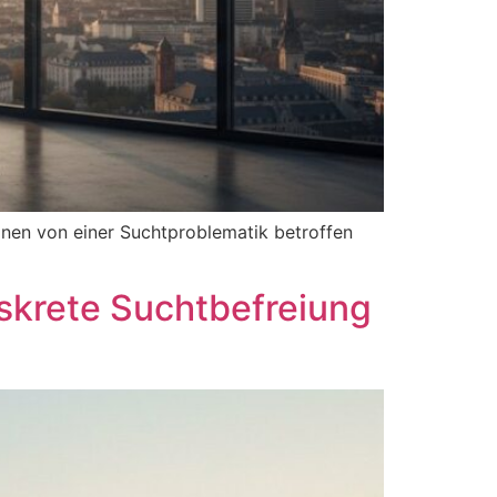
onen von einer Suchtproblematik betroffen
skrete Suchtbefreiung