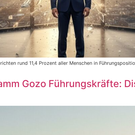
richten rund 11,4 Prozent aller Menschen in Führungspositi
amm Gozo Führungskräfte: Di