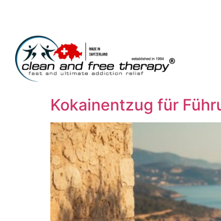
Kokainentzug für Führu