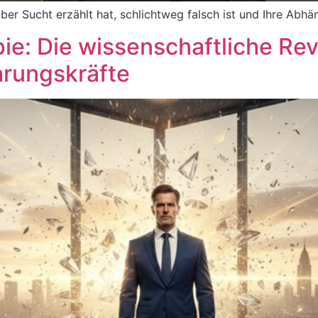
er Sucht erzählt hat, schlichtweg falsch ist und Ihre Abhä
e: Die wissenschaftliche Rev
hrungskräfte