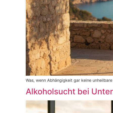
Was, wenn Abhängigkeit gar keine unheilbare Kr
Alkoholsucht bei Unte