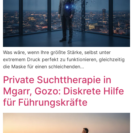
Was wäre, wenn Ihre größte Stärke, selbst unter
extremem Druck perfekt zu funktionieren, gleichzeitig
die Maske für einen schleichenden…
Private Suchttherapie in
Mgarr, Gozo: Diskrete Hilfe
für Führungskräfte