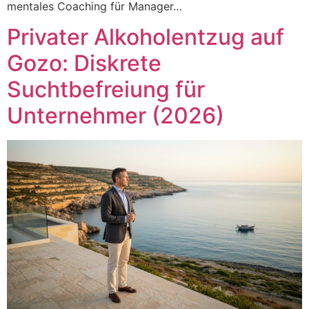
mentales Coaching für Manager…
Privater Alkoholentzug auf
Gozo: Diskrete
Suchtbefreiung für
Unternehmer (2026)