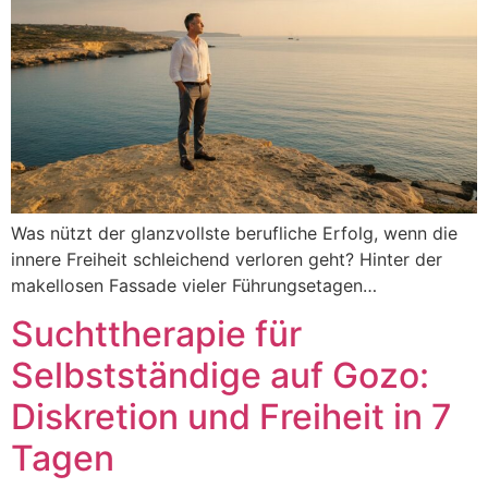
Was nützt der glanzvollste berufliche Erfolg, wenn die
innere Freiheit schleichend verloren geht? Hinter der
makellosen Fassade vieler Führungsetagen…
Suchttherapie für
Selbstständige auf Gozo:
Diskretion und Freiheit in 7
Tagen