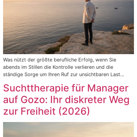
Was nützt der größte berufliche Erfolg, wenn Sie
abends im Stillen die Kontrolle verlieren und die
ständige Sorge um Ihren Ruf zur unsichtbaren Last…
Suchttherapie für Manager
auf Gozo: Ihr diskreter Weg
zur Freiheit (2026)