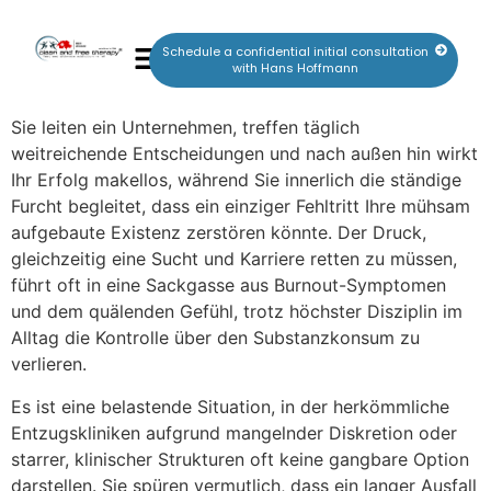
Schedule a confidential initial consultation
with Hans Hoffmann
Sie leiten ein Unternehmen, treffen täglich
weitreichende Entscheidungen und nach außen hin wirkt
Ihr Erfolg makellos, während Sie innerlich die ständige
Furcht begleitet, dass ein einziger Fehltritt Ihre mühsam
aufgebaute Existenz zerstören könnte. Der Druck,
gleichzeitig eine Sucht und Karriere retten zu müssen,
führt oft in eine Sackgasse aus Burnout-Symptomen
und dem quälenden Gefühl, trotz höchster Disziplin im
Alltag die Kontrolle über den Substanzkonsum zu
verlieren.
Es ist eine belastende Situation, in der herkömmliche
Entzugskliniken aufgrund mangelnder Diskretion oder
starrer, klinischer Strukturen oft keine gangbare Option
darstellen. Sie spüren vermutlich, dass ein langer Ausfall