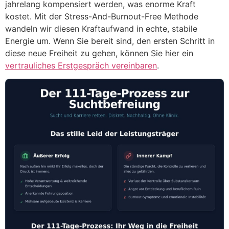
jahrelang kompensiert werden, was enorme Kraft
kostet. Mit der Stress-And-Burnout-Free Methode
wandeln wir diesen Kraftaufwand in echte, stabile
Energie um. Wenn Sie bereit sind, den ersten Schritt in
diese neue Freiheit zu gehen, können Sie hier ein
vertrauliches Erstgespräch vereinbaren
.