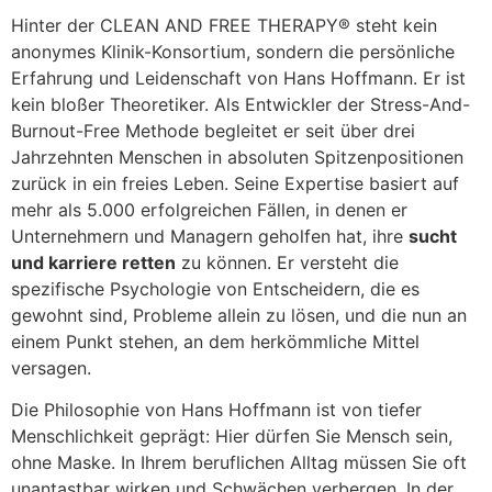
Hinter der CLEAN AND FREE THERAPY® steht kein
anonymes Klinik-Konsortium, sondern die persönliche
Erfahrung und Leidenschaft von Hans Hoffmann. Er ist
kein bloßer Theoretiker. Als Entwickler der Stress-And-
Burnout-Free Methode begleitet er seit über drei
Jahrzehnten Menschen in absoluten Spitzenpositionen
zurück in ein freies Leben. Seine Expertise basiert auf
mehr als 5.000 erfolgreichen Fällen, in denen er
Unternehmern und Managern geholfen hat, ihre
sucht
und karriere retten
zu können. Er versteht die
spezifische Psychologie von Entscheidern, die es
gewohnt sind, Probleme allein zu lösen, und die nun an
einem Punkt stehen, an dem herkömmliche Mittel
versagen.
Die Philosophie von Hans Hoffmann ist von tiefer
Menschlichkeit geprägt: Hier dürfen Sie Mensch sein,
ohne Maske. In Ihrem beruflichen Alltag müssen Sie oft
unantastbar wirken und Schwächen verbergen. In der