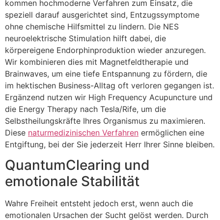
kommen hochmoderne Verfahren zum Einsatz, die
speziell darauf ausgerichtet sind, Entzugssymptome
ohne chemische Hilfsmittel zu lindern. Die NES
neuroelektrische Stimulation hilft dabei, die
körpereigene Endorphinproduktion wieder anzuregen.
Wir kombinieren dies mit Magnetfeldtherapie und
Brainwaves, um eine tiefe Entspannung zu fördern, die
im hektischen Business-Alltag oft verloren gegangen ist.
Ergänzend nutzen wir High Frequency Acupuncture und
die Energy Therapy nach Tesla/Rife, um die
Selbstheilungskräfte Ihres Organismus zu maximieren.
Diese
naturmedizinischen Verfahren
ermöglichen eine
Entgiftung, bei der Sie jederzeit Herr Ihrer Sinne bleiben.
QuantumClearing und
emotionale Stabilität
Wahre Freiheit entsteht jedoch erst, wenn auch die
emotionalen Ursachen der Sucht gelöst werden. Durch