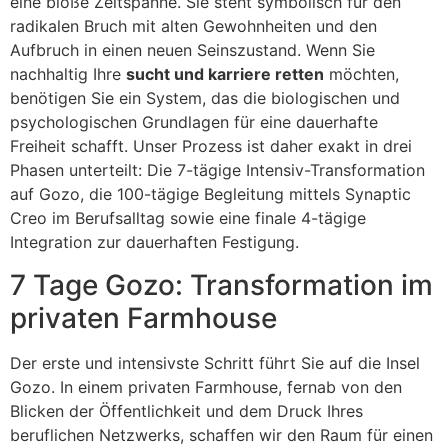
eine bloße Zeitspanne. Sie steht symbolisch für den
radikalen Bruch mit alten Gewohnheiten und den
Aufbruch in einen neuen Seinszustand. Wenn Sie
nachhaltig Ihre
sucht und karriere retten
möchten,
benötigen Sie ein System, das die biologischen und
psychologischen Grundlagen für eine dauerhafte
Freiheit schafft. Unser Prozess ist daher exakt in drei
Phasen unterteilt: Die 7-tägige Intensiv-Transformation
auf Gozo, die 100-tägige Begleitung mittels Synaptic
Creo im Berufsalltag sowie eine finale 4-tägige
Integration zur dauerhaften Festigung.
7 Tage Gozo: Transformation im
privaten Farmhouse
Der erste und intensivste Schritt führt Sie auf die Insel
Gozo. In einem privaten Farmhouse, fernab von den
Blicken der Öffentlichkeit und dem Druck Ihres
beruflichen Netzwerks, schaffen wir den Raum für einen