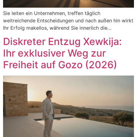
Sie leiten ein Unternehmen, treffen täglich
weitreichende Entscheidungen und nach außen hin wirkt
Ihr Erfolg makellos, während Sie innerlich die…
Diskreter Entzug Xewkija:
Ihr exklusiver Weg zur
Freiheit auf Gozo (2026)