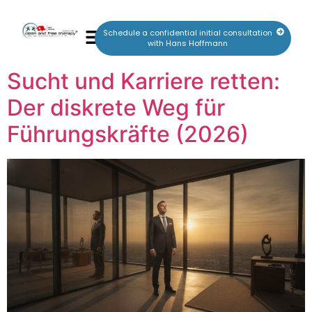
Schedule a confidential initial consultation
with Hans Hoffmann
Sucht und Karriere retten:
Der diskrete Weg für
Führungskräfte (2026)