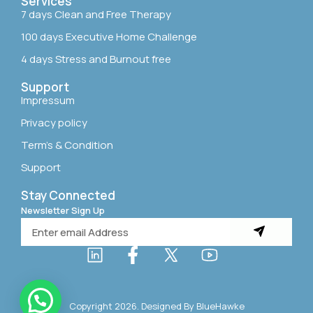
Services
7 days Clean and Free Therapy
100 days Executive Home Challenge
4 days Stress and Burnout free
Support
Impressum
Privacy policy
Term’s & Condition
Support
Stay Connected
Newsletter Sign Up
Copyright 2026. Designed By
BlueHawke