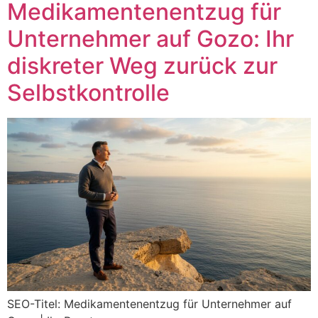
Medikamentenentzug für
Unternehmer auf Gozo: Ihr
diskreter Weg zurück zur
Selbstkontrolle
SEO-Titel: Medikamentenentzug für Unternehmer auf