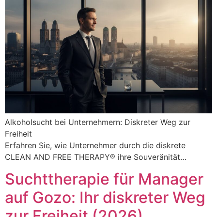
Alkoholsucht bei Unternehmern: Diskreter Weg zur
Freiheit
Erfahren Sie, wie Unternehmer durch die diskrete
CLEAN AND FREE THERAPY® ihre Souveränität…
Suchttherapie für Manager
auf Gozo: Ihr diskreter Weg
zur Freiheit (2026)