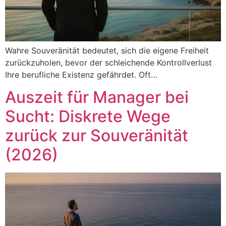
Wahre Souveränität bedeutet, sich die eigene Freiheit
zurückzuholen, bevor der schleichende Kontrollverlust
Ihre berufliche Existenz gefährdet. Oft…
Auszeit für Manager bei
Sucht: Diskrete Wege
zurück zur Souveränität
(2026)