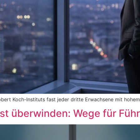
obert Koch-Instituts fast jeder dritte Erwachsene mit hohe
lust überwinden: Wege für Füh