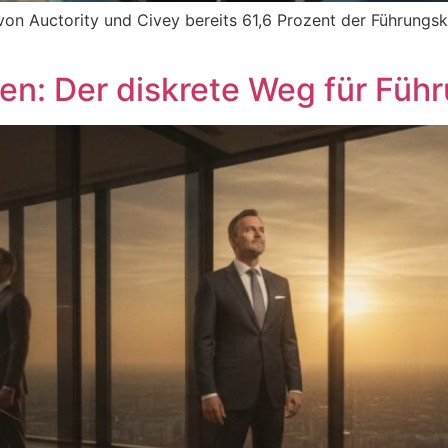
von Auctority und Civey bereits 61,6 Prozent der Führungsk
ten: Der diskrete Weg für Füh