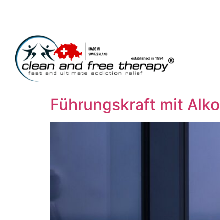
Führungskraft mit Alk