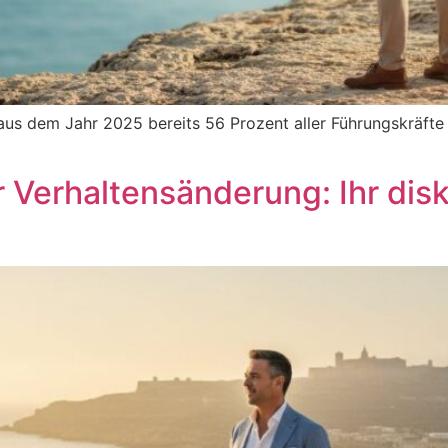
 aus dem Jahr 2025 bereits 56 Prozent aller Führungskräft
Verhaltensänderung: Ihr disk