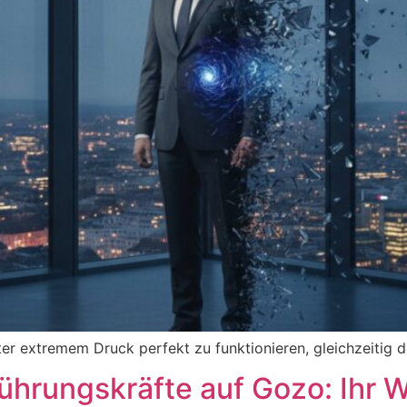
ter extremem Druck perfekt zu funktionieren, gleichzeitig 
ührungskräfte auf Gozo: Ihr W