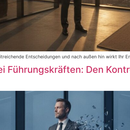
eitreichende Entscheidungen und nach außen hin wirkt Ihr E
i Führungskräften: Den Kontro