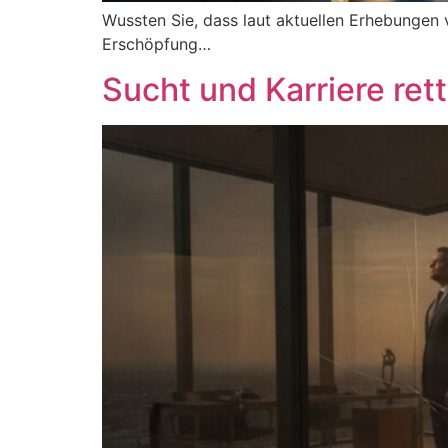
Wussten Sie, dass laut aktuellen Erhebungen 
Erschöpfung…
Sucht und Karriere ret