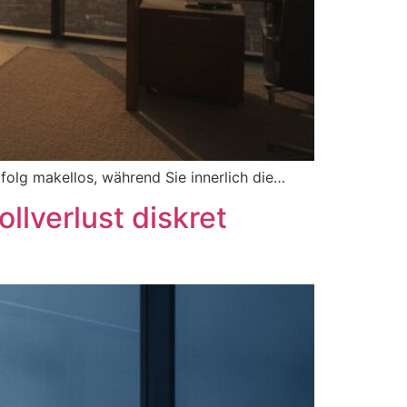
rfolg makellos, während Sie innerlich die…
llverlust diskret