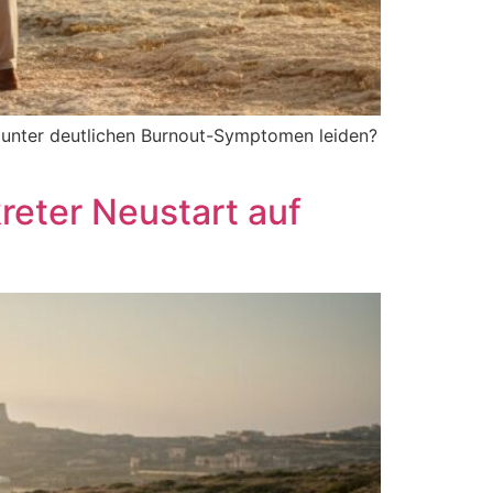
e unter deutlichen Burnout-Symptomen leiden?
reter Neustart auf