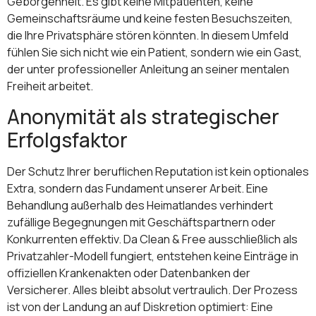
Geborgenheit. Es gibt keine Mitpatienten, keine
Gemeinschaftsräume und keine festen Besuchszeiten,
die Ihre Privatsphäre stören könnten. In diesem Umfeld
fühlen Sie sich nicht wie ein Patient, sondern wie ein Gast,
der unter professioneller Anleitung an seiner mentalen
Freiheit arbeitet.
Anonymität als strategischer
Erfolgsfaktor
Der Schutz Ihrer beruflichen Reputation ist kein optionales
Extra, sondern das Fundament unserer Arbeit. Eine
Behandlung außerhalb des Heimatlandes verhindert
zufällige Begegnungen mit Geschäftspartnern oder
Konkurrenten effektiv. Da Clean & Free ausschließlich als
Privatzahler-Modell fungiert, entstehen keine Einträge in
offiziellen Krankenakten oder Datenbanken der
Versicherer. Alles bleibt absolut vertraulich. Der Prozess
ist von der Landung an auf Diskretion optimiert: Eine