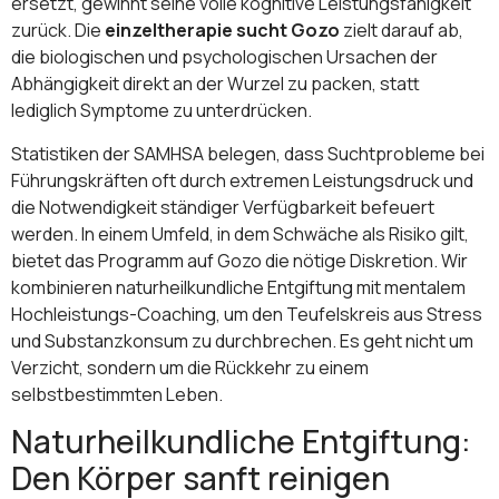
ersetzt, gewinnt seine volle kognitive Leistungsfähigkeit
zurück. Die
einzeltherapie sucht Gozo
zielt darauf ab,
die biologischen und psychologischen Ursachen der
Abhängigkeit direkt an der Wurzel zu packen, statt
lediglich Symptome zu unterdrücken.
Statistiken der SAMHSA belegen, dass Suchtprobleme bei
Führungskräften oft durch extremen Leistungsdruck und
die Notwendigkeit ständiger Verfügbarkeit befeuert
werden. In einem Umfeld, in dem Schwäche als Risiko gilt,
bietet das Programm auf Gozo die nötige Diskretion. Wir
kombinieren naturheilkundliche Entgiftung mit mentalem
Hochleistungs-Coaching, um den Teufelskreis aus Stress
und Substanzkonsum zu durchbrechen. Es geht nicht um
Verzicht, sondern um die Rückkehr zu einem
selbstbestimmten Leben.
Naturheilkundliche Entgiftung:
Den Körper sanft reinigen