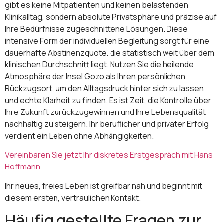
gibt es keine Mitpatienten und keinen belastenden
Klinikalltag, sondern absolute Privatsphäre und präzise auf
Ihre Bedürfnisse zugeschnittene Lösungen. Diese
intensive Form der individuellen Begleitung sorgt für eine
dauerhafte Abstinenzquote, die statistisch weit über dem
klinischen Durchschnitt liegt. Nutzen Sie die heilende
Atmosphäre der Insel Gozo als Ihren persönlichen
Rückzugsort, um den Alltagsdruck hinter sich zu lassen
und echte Klarheit zu finden. Es ist Zeit, die Kontrolle über
Ihre Zukunft zurückzugewinnen und Ihre Lebensqualität
nachhaltig zu steigern. Ihr beruflicher und privater Erfolg
verdient ein Leben ohne Abhängigkeiten.
Vereinbaren Sie jetzt Ihr diskretes Erstgespräch mit Hans
Hoffmann
Ihr neues, freies Leben ist greifbar nah und beginnt mit
diesem ersten, vertraulichen Kontakt.
Häufig gestellte Fragen zur