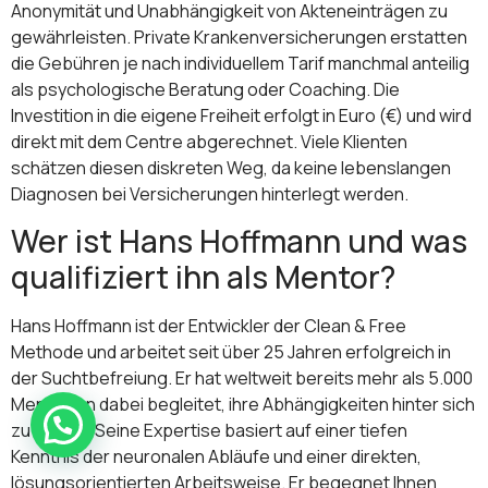
Anonymität und Unabhängigkeit von Akteneinträgen zu
gewährleisten. Private Krankenversicherungen erstatten
die Gebühren je nach individuellem Tarif manchmal anteilig
als psychologische Beratung oder Coaching. Die
Investition in die eigene Freiheit erfolgt in Euro (€) und wird
direkt mit dem Centre abgerechnet. Viele Klienten
schätzen diesen diskreten Weg, da keine lebenslangen
Diagnosen bei Versicherungen hinterlegt werden.
Wer ist Hans Hoffmann und was
qualifiziert ihn als Mentor?
Hans Hoffmann ist der Entwickler der Clean & Free
Methode und arbeitet seit über 25 Jahren erfolgreich in
der Suchtbefreiung. Er hat weltweit bereits mehr als 5.000
Menschen dabei begleitet, ihre Abhängigkeiten hinter sich
zu lassen. Seine Expertise basiert auf einer tiefen
Kenntnis der neuronalen Abläufe und einer direkten,
lösungsorientierten Arbeitsweise. Er begegnet Ihnen