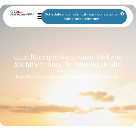
Schedule a confidential initial consultation
with Hans Hoffmann
Einzeltherapie Sucht Gozo: Diskrete
Suchtbefreiung für Führungskräfte
April 6, 2026
Relatives of addicts: Ways out of co-dependency on Gozo (2026)