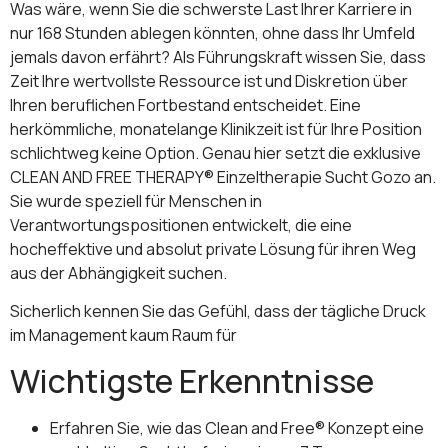
Was wäre, wenn Sie die schwerste Last Ihrer Karriere in
nur 168 Stunden ablegen könnten, ohne dass Ihr Umfeld
jemals davon erfährt? Als Führungskraft wissen Sie, dass
Zeit Ihre wertvollste Ressource ist und Diskretion über
Ihren beruflichen Fortbestand entscheidet. Eine
herkömmliche, monatelange Klinikzeit ist für Ihre Position
schlichtweg keine Option. Genau hier setzt die exklusive
CLEAN AND FREE THERAPY® Einzeltherapie Sucht Gozo an.
Sie wurde speziell für Menschen in
Verantwortungspositionen entwickelt, die eine
hocheffektive und absolut private Lösung für ihren Weg
aus der Abhängigkeit suchen.
Sicherlich kennen Sie das Gefühl, dass der tägliche Druck
im Management kaum Raum für
Wichtigste Erkenntnisse
Erfahren Sie, wie das Clean and Free® Konzept eine