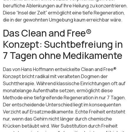
berufliche Ablenkungen auf Ihre Heilung zu konzentrieren.
Diese “Insel der Zeit” ermöglicht eine tiefe Regeneration,
die in der gewohnten Umgebung kaum erreichbar wäre.
Das Clean and Free®
Konzept: Suchtbefreiung in
7 Tagen ohne Medikamente
Das von Hans Hoffmann entwickelte Clean and Free®
Konzept bricht radikal mit veralteten Dogmen der
Suchttherapie. Während klassische Einrichtungen oft auf
monatelange Aufenthalte setzen, ermöglicht diese
Methode eine tiefgreifende Regeneration in nur 7 Tagen.
Der entscheidende Unterschied liegt im konsequenten
Verzicht auf Ersatzmedikamente. Echte Freiheit entsteht
nur, wenn das Gehirn nicht länger durch chemische
Krücken betäubt wird. Wer Substitution durch Freiheit