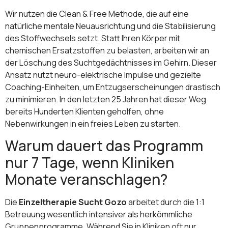
Wir nutzen die Clean & Free Methode, die auf eine
natürliche mentale Neuausrichtung und die Stabilisierung
des Stoffwechsels setzt. Statt Ihren Körper mit
chemischen Ersatzstoffen zu belasten, arbeiten wir an
der Löschung des Suchtgedächtnisses im Gehirn. Dieser
Ansatz nutzt neuro-elektrische Impulse und gezielte
Coaching-Einheiten, um Entzugserscheinungen drastisch
zu minimieren. In den letzten 25 Jahren hat dieser Weg
bereits Hunderten Klienten geholfen, ohne
Nebenwirkungen in ein freies Leben zu starten.
Warum dauert das Programm
nur 7 Tage, wenn Kliniken
Monate veranschlagen?
Die
Einzeltherapie Sucht Gozo
arbeitet durch die 1:1
Betreuung wesentlich intensiver als herkömmliche
Gruppenprogramme. Während Sie in Kliniken oft nur