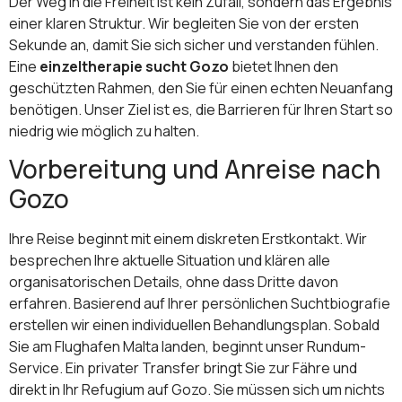
Der Weg in die Freiheit ist kein Zufall, sondern das Ergebnis
einer klaren Struktur. Wir begleiten Sie von der ersten
Sekunde an, damit Sie sich sicher und verstanden fühlen.
Eine
einzeltherapie sucht Gozo
bietet Ihnen den
geschützten Rahmen, den Sie für einen echten Neuanfang
benötigen. Unser Ziel ist es, die Barrieren für Ihren Start so
niedrig wie möglich zu halten.
Vorbereitung und Anreise nach
Gozo
Ihre Reise beginnt mit einem diskreten Erstkontakt. Wir
besprechen Ihre aktuelle Situation und klären alle
organisatorischen Details, ohne dass Dritte davon
erfahren. Basierend auf Ihrer persönlichen Suchtbiografie
erstellen wir einen individuellen Behandlungsplan. Sobald
Sie am Flughafen Malta landen, beginnt unser Rundum-
Service. Ein privater Transfer bringt Sie zur Fähre und
direkt in Ihr Refugium auf Gozo. Sie müssen sich um nichts