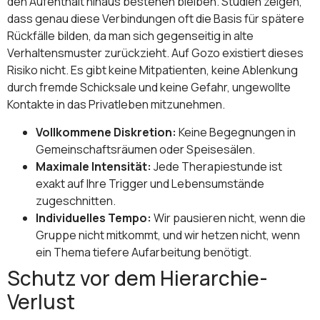
den Aufenthalt hinaus bestehen bleiben. Studien zeigen,
dass genau diese Verbindungen oft die Basis für spätere
Rückfälle bilden, da man sich gegenseitig in alte
Verhaltensmuster zurückzieht. Auf Gozo existiert dieses
Risiko nicht. Es gibt keine Mitpatienten, keine Ablenkung
durch fremde Schicksale und keine Gefahr, ungewollte
Kontakte in das Privatleben mitzunehmen.
Vollkommene Diskretion:
Keine Begegnungen in
Gemeinschaftsräumen oder Speisesälen.
Maximale Intensität:
Jede Therapiestunde ist
exakt auf Ihre Trigger und Lebensumstände
zugeschnitten.
Individuelles Tempo:
Wir pausieren nicht, wenn die
Gruppe nicht mitkommt, und wir hetzen nicht, wenn
ein Thema tiefere Aufarbeitung benötigt.
Schutz vor dem Hierarchie-
Verlust