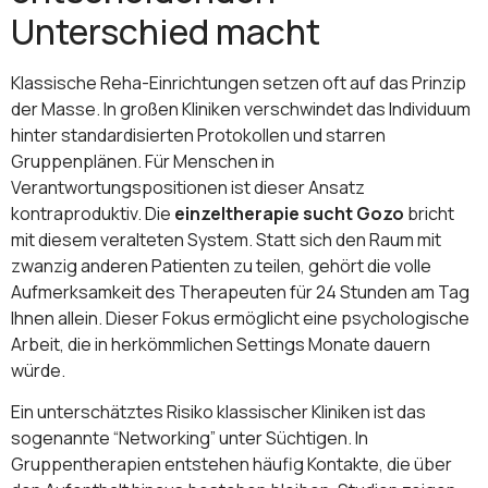
Unterschied macht
Klassische Reha-Einrichtungen setzen oft auf das Prinzip
der Masse. In großen Kliniken verschwindet das Individuum
hinter standardisierten Protokollen und starren
Gruppenplänen. Für Menschen in
Verantwortungspositionen ist dieser Ansatz
kontraproduktiv. Die
einzeltherapie sucht Gozo
bricht
mit diesem veralteten System. Statt sich den Raum mit
zwanzig anderen Patienten zu teilen, gehört die volle
Aufmerksamkeit des Therapeuten für 24 Stunden am Tag
Ihnen allein. Dieser Fokus ermöglicht eine psychologische
Arbeit, die in herkömmlichen Settings Monate dauern
würde.
Ein unterschätztes Risiko klassischer Kliniken ist das
sogenannte “Networking” unter Süchtigen. In
Gruppentherapien entstehen häufig Kontakte, die über