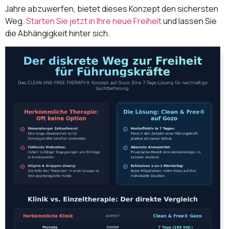
Jahre abzuwerfen, bietet dieses Konzept den sichersten
Weg.
Starten Sie jetzt in Ihre neue Freiheit
und lassen Sie
die Abhängigkeit hinter sich.