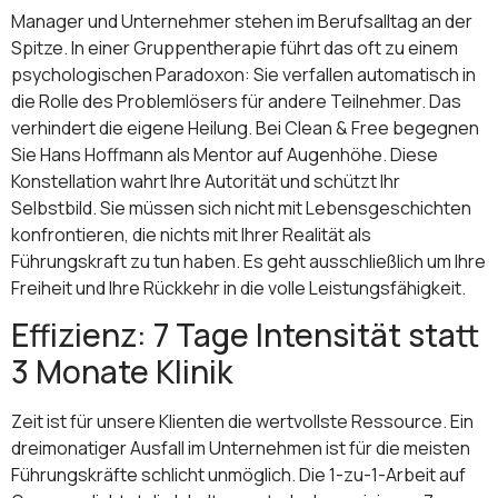
Manager und Unternehmer stehen im Berufsalltag an der
Spitze. In einer Gruppentherapie führt das oft zu einem
psychologischen Paradoxon: Sie verfallen automatisch in
die Rolle des Problemlösers für andere Teilnehmer. Das
verhindert die eigene Heilung. Bei Clean & Free begegnen
Sie Hans Hoffmann als Mentor auf Augenhöhe. Diese
Konstellation wahrt Ihre Autorität und schützt Ihr
Selbstbild. Sie müssen sich nicht mit Lebensgeschichten
konfrontieren, die nichts mit Ihrer Realität als
Führungskraft zu tun haben. Es geht ausschließlich um Ihre
Freiheit und Ihre Rückkehr in die volle Leistungsfähigkeit.
Effizienz: 7 Tage Intensität statt
3 Monate Klinik
Zeit ist für unsere Klienten die wertvollste Ressource. Ein
dreimonatiger Ausfall im Unternehmen ist für die meisten
Führungskräfte schlicht unmöglich. Die 1-zu-1-Arbeit auf