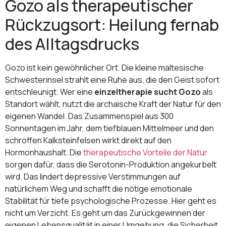
Gozo als therapeutischer
Rückzugsort: Heilung fernab
des Alltagsdrucks
Gozo ist kein gewöhnlicher Ort. Die kleine maltesische
Schwesterinsel strahlt eine Ruhe aus, die den Geist sofort
entschleunigt. Wer eine
einzeltherapie sucht Gozo
als
Standort wählt, nutzt die archaische Kraft der Natur für den
eigenen Wandel. Das Zusammenspiel aus 300
Sonnentagen im Jahr, dem tiefblauen Mittelmeer und den
schroffen Kalksteinfelsen wirkt direkt auf den
Hormonhaushalt. Die
therapeutische Vorteile der Natur
sorgen dafür, dass die Serotonin-Produktion angekurbelt
wird. Das lindert depressive Verstimmungen auf
natürlichem Weg und schafft die nötige emotionale
Stabilität für tiefe psychologische Prozesse. Hier geht es
nicht um Verzicht. Es geht um das Zurückgewinnen der
eigenen Lebensqualität in einer Umgebung, die Sicherheit