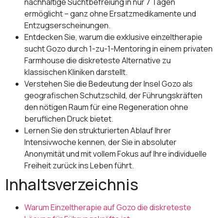
nachhaltige Suchtbefreiung in nur 7 Tagen
ermöglicht – ganz ohne Ersatzmedikamente und
Entzugserscheinungen.
Entdecken Sie, warum die exklusive einzeltherapie
sucht Gozo durch 1-zu-1-Mentoring in einem privaten
Farmhouse die diskreteste Alternative zu
klassischen Kliniken darstellt.
Verstehen Sie die Bedeutung der Insel Gozo als
geografischen Schutzschild, der Führungskräften
den nötigen Raum für eine Regeneration ohne
beruflichen Druck bietet.
Lernen Sie den strukturierten Ablauf Ihrer
Intensivwoche kennen, der Sie in absoluter
Anonymität und mit vollem Fokus auf Ihre individuelle
Freiheit zurück ins Leben führt.
Inhaltsverzeichnis
Warum Einzeltherapie auf Gozo die diskreteste