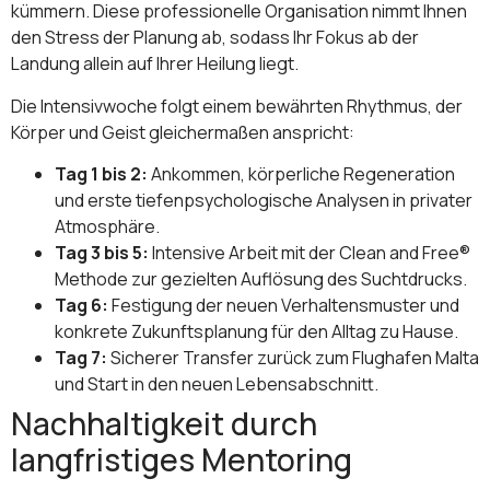
kümmern. Diese professionelle Organisation nimmt Ihnen
den Stress der Planung ab, sodass Ihr Fokus ab der
Landung allein auf Ihrer Heilung liegt.
Die Intensivwoche folgt einem bewährten Rhythmus, der
Körper und Geist gleichermaßen anspricht:
Tag 1 bis 2:
Ankommen, körperliche Regeneration
und erste tiefenpsychologische Analysen in privater
Atmosphäre.
Tag 3 bis 5:
Intensive Arbeit mit der Clean and Free®
Methode zur gezielten Auflösung des Suchtdrucks.
Tag 6:
Festigung der neuen Verhaltensmuster und
konkrete Zukunftsplanung für den Alltag zu Hause.
Tag 7:
Sicherer Transfer zurück zum Flughafen Malta
und Start in den neuen Lebensabschnitt.
Nachhaltigkeit durch
langfristiges Mentoring