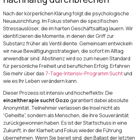
Nach der körperlichen Klärung folgt die psychologische
Neuausrichtung. Im Fokus stehen die spezifischen
Stressauslöser, die im harten Geschäftsalltag lauern. Wir
identifizieren die Momente, in denen der Griff zur
Substanz früher als Ventil diente. Gemeinsam entwickeln
wir neue Bewältigungsstrategien, die sofort im Alltag
anwendbar sind. Abstinenz wird so zum neuen Standard
für persönliche Freiheit und beruflichen Erfolg. Erfahren
Sie mehr über das
7-Tage-Intensiv-Programm Sucht
und
wie es Ihr Leben verändern kann.
Dieser Prozess ist intensiv und hocheffektiv. Die
einzeltherapie sucht Gozo
garantiert dabei absolute
Anonymität. Teilnehmer verlassen die Insel nicht als
“Geheilte”, sondern als Menschen, die ihre Souveränität
zurückgewonnen haben. Es ist der Startschuss in eine
Zukunft, in der Klarheit und Fokus wieder die Führung
übernehmen. Wenn Sie bereit sind, den Ballast der letzten