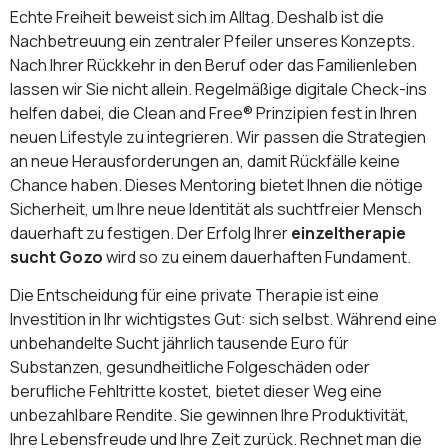
Echte Freiheit beweist sich im Alltag. Deshalb ist die
Nachbetreuung ein zentraler Pfeiler unseres Konzepts.
Nach Ihrer Rückkehr in den Beruf oder das Familienleben
lassen wir Sie nicht allein. Regelmäßige digitale Check-ins
helfen dabei, die Clean and Free® Prinzipien fest in Ihren
neuen Lifestyle zu integrieren. Wir passen die Strategien
an neue Herausforderungen an, damit Rückfälle keine
Chance haben. Dieses Mentoring bietet Ihnen die nötige
Sicherheit, um Ihre neue Identität als suchtfreier Mensch
dauerhaft zu festigen. Der Erfolg Ihrer
einzeltherapie
sucht Gozo
wird so zu einem dauerhaften Fundament.
Die Entscheidung für eine private Therapie ist eine
Investition in Ihr wichtigstes Gut: sich selbst. Während eine
unbehandelte Sucht jährlich tausende Euro für
Substanzen, gesundheitliche Folgeschäden oder
berufliche Fehltritte kostet, bietet dieser Weg eine
unbezahlbare Rendite. Sie gewinnen Ihre Produktivität,
Ihre Lebensfreude und Ihre Zeit zurück. Rechnet man die