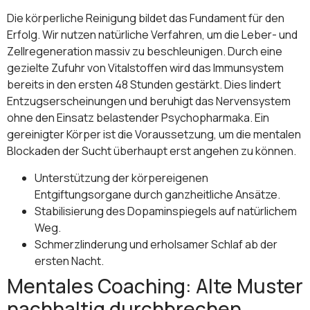
Die körperliche Reinigung bildet das Fundament für den
Erfolg. Wir nutzen natürliche Verfahren, um die Leber- und
Zellregeneration massiv zu beschleunigen. Durch eine
gezielte Zufuhr von Vitalstoffen wird das Immunsystem
bereits in den ersten 48 Stunden gestärkt. Dies lindert
Entzugserscheinungen und beruhigt das Nervensystem
ohne den Einsatz belastender Psychopharmaka. Ein
gereinigter Körper ist die Voraussetzung, um die mentalen
Blockaden der Sucht überhaupt erst angehen zu können.
Unterstützung der körpereigenen
Entgiftungsorgane durch ganzheitliche Ansätze.
Stabilisierung des Dopaminspiegels auf natürlichem
Weg.
Schmerzlinderung und erholsamer Schlaf ab der
ersten Nacht.
Mentales Coaching: Alte Muster
nachhaltig durchbrechen