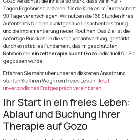
Gozo verdichtet die Inhalte so stark, dass wir in nur 7
Tagen Ergebnisse erzielen, für die Kliniken im Durchschnitt
90 Tage veranschlagen. Wir nutzen die 168 Stunden Ihres
Aufenthalts für eine punktgenaue Ursachenforschung
und die Implementierung neuer Routinen. Das Ziel ist die
sofortige Rückkehr in die volle Verantwortung, gestärkt
durch ein stabiles Fundament, das im geschützten
Rahmen der
einzeltherapie sucht Gozo
individuell für Sie
gegossen wurde.
Erfahren Sie mehr über unseren diskreten Ansatz und
starten Sie Ihren Weg in ein freies Leben:
Jetzt
unverbindliches Erstgespräch vereinbaren
Ihr Start in ein freies Leben:
Ablauf und Buchung Ihrer
Therapie auf Gozo