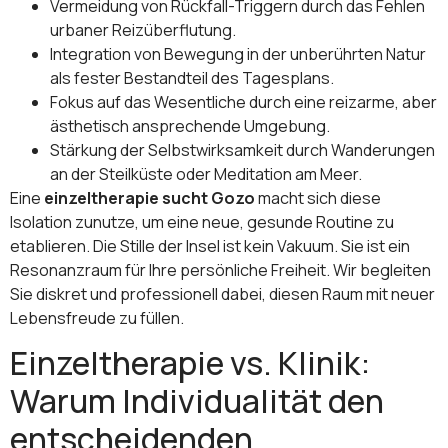
Vermeidung von Rückfall-Triggern durch das Fehlen
urbaner Reizüberflutung.
Integration von Bewegung in der unberührten Natur
als fester Bestandteil des Tagesplans.
Fokus auf das Wesentliche durch eine reizarme, aber
ästhetisch ansprechende Umgebung.
Stärkung der Selbstwirksamkeit durch Wanderungen
an der Steilküste oder Meditation am Meer.
Eine
einzeltherapie sucht Gozo
macht sich diese
Isolation zunutze, um eine neue, gesunde Routine zu
etablieren. Die Stille der Insel ist kein Vakuum. Sie ist ein
Resonanzraum für Ihre persönliche Freiheit. Wir begleiten
Sie diskret und professionell dabei, diesen Raum mit neuer
Lebensfreude zu füllen.
Einzeltherapie vs. Klinik:
Warum Individualität den
entscheidenden