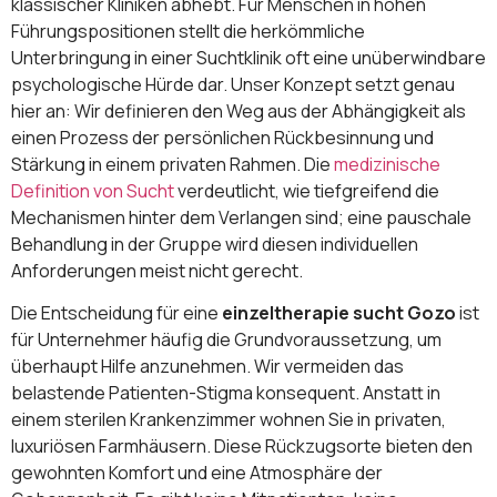
klassischer Kliniken abhebt. Für Menschen in hohen
Führungspositionen stellt die herkömmliche
Unterbringung in einer Suchtklinik oft eine unüberwindbare
psychologische Hürde dar. Unser Konzept setzt genau
hier an: Wir definieren den Weg aus der Abhängigkeit als
einen Prozess der persönlichen Rückbesinnung und
Stärkung in einem privaten Rahmen. Die
medizinische
Definition von Sucht
verdeutlicht, wie tiefgreifend die
Mechanismen hinter dem Verlangen sind; eine pauschale
Behandlung in der Gruppe wird diesen individuellen
Anforderungen meist nicht gerecht.
Die Entscheidung für eine
einzeltherapie sucht Gozo
ist
für Unternehmer häufig die Grundvoraussetzung, um
überhaupt Hilfe anzunehmen. Wir vermeiden das
belastende Patienten-Stigma konsequent. Anstatt in
einem sterilen Krankenzimmer wohnen Sie in privaten,
luxuriösen Farmhäusern. Diese Rückzugsorte bieten den
gewohnten Komfort und eine Atmosphäre der